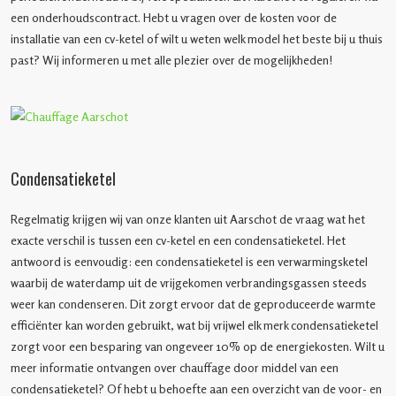
een onderhoudscontract. Hebt u vragen over de kosten voor de
installatie van een cv-ketel of wilt u weten welk model het beste bij u thuis
past? Wij informeren u met alle plezier over de mogelijkheden!
Condensatieketel
Regelmatig krijgen wij van onze klanten uit Aarschot de vraag wat het
exacte verschil is tussen een cv-ketel en een condensatieketel. Het
antwoord is eenvoudig: een condensatieketel is een verwarmingsketel
waarbij de waterdamp uit de vrijgekomen verbrandingsgassen steeds
weer kan condenseren. Dit zorgt ervoor dat de geproduceerde warmte
efficiënter kan worden gebruikt, wat bij vrijwel elk merk condensatieketel
zorgt voor een besparing van ongeveer 10% op de energiekosten. Wilt u
meer informatie ontvangen over chauffage door middel van een
condensatieketel? Of hebt u behoefte aan een overzicht van de voor- en