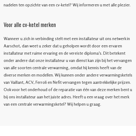
nadelen ten opzichte van een cv-ketel? Wij informeren u met alle plezier.
Voor alle cv-ketel merken
Wanneer u zich in verbinding stelt met een installateur uit ons netwerk in
Aarschot, dan weet u zeker dat u geholpen wordt door een ervaren
installateur met ruime ervaring en de vereiste diploma’s. Dit betekent
onder andere dat onze installateur u van dienst kan zijn bij het vervangen
van alle soorten centrale verwarming, omdat hij kennis heeft van de
diverse merken en modellen. Wij kunnen onder andere verwarmingsketels
van Vaillant, ACV, Ferroli en Nefit vervangen tegen aantrekkelijke prijzen.
Ook voor het onderhoud of de reparatie van één van deze merken bent u
bij ons installateur aan het juiste adres. Heeft u een vraag over het merk
van een centrale verwarmingsketel? Wij helpen u graag.