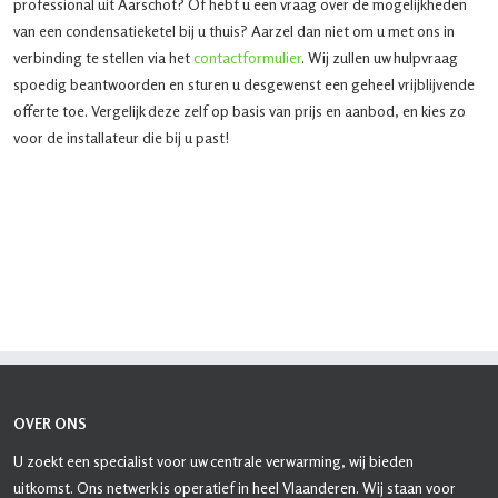
professional uit Aarschot? Of hebt u een vraag over de mogelijkheden
van een condensatieketel bij u thuis? Aarzel dan niet om u met ons in
verbinding te stellen via het
contactformulier
. Wij zullen uw hulpvraag
spoedig beantwoorden en sturen u desgewenst een geheel vrijblijvende
offerte toe. Vergelijk deze zelf op basis van prijs en aanbod, en kies zo
voor de installateur die bij u past!
OVER ONS
U zoekt een specialist voor uw centrale verwarming, wij bieden
uitkomst. Ons netwerk is operatief in heel Vlaanderen. Wij staan voor