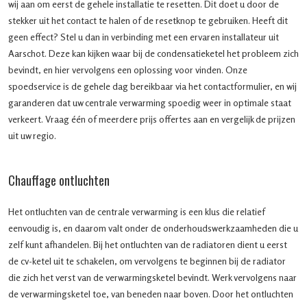
wij aan om eerst de gehele installatie te resetten. Dit doet u door de
stekker uit het contact te halen of de resetknop te gebruiken. Heeft dit
geen effect? Stel u dan in verbinding met een ervaren installateur uit
Aarschot. Deze kan kijken waar bij de condensatieketel het probleem zich
bevindt, en hier vervolgens een oplossing voor vinden. Onze
spoedservice is de gehele dag bereikbaar via het contactformulier, en wij
garanderen dat uw centrale verwarming spoedig weer in optimale staat
verkeert. Vraag één of meerdere prijs offertes aan en vergelijk de prijzen
uit uw regio.
Chauffage ontluchten
Het ontluchten van de centrale verwarming is een klus die relatief
eenvoudig is, en daarom valt onder de onderhoudswerkzaamheden die u
zelf kunt afhandelen. Bij het ontluchten van de radiatoren dient u eerst
de cv-ketel uit te schakelen, om vervolgens te beginnen bij de radiator
die zich het verst van de verwarmingsketel bevindt. Werk vervolgens naar
de verwarmingsketel toe, van beneden naar boven. Door het ontluchten