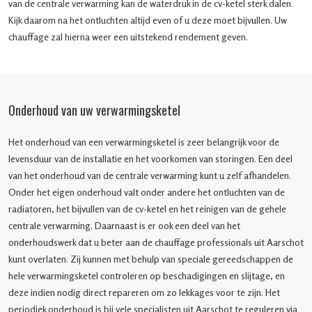
van de centrale verwarming kan de waterdruk in de cv-ketel sterk dalen.
Kijk daarom na het ontluchten altijd even of u deze moet bijvullen. Uw
chauffage zal hierna weer een uitstekend rendement geven.
Onderhoud van uw verwarmingsketel
Het onderhoud van een verwarmingsketel is zeer belangrijk voor de
levensduur van de installatie en het voorkomen van storingen. Een deel
van het onderhoud van de centrale verwarming kunt u zelf afhandelen.
Onder het eigen onderhoud valt onder andere het ontluchten van de
radiatoren, het bijvullen van de cv-ketel en het reinigen van de gehele
centrale verwarming. Daarnaast is er ook een deel van het
onderhoudswerk dat u beter aan de chauffage professionals uit Aarschot
kunt overlaten. Zij kunnen met behulp van speciale gereedschappen de
hele verwarmingsketel controleren op beschadigingen en slijtage, en
deze indien nodig direct repareren om zo lekkages voor te zijn. Het
periodiek onderhoud is bij vele specialisten uit Aarschot te reguleren via