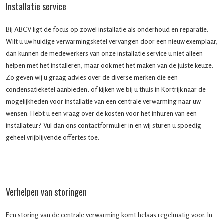
Installatie service
Bij ABCV ligt de focus op zowel installatie als onderhoud en reparatie.
Wilt u uw huidige verwarmingsketel vervangen door een nieuw exemplaar,
dan kunnen de medewerkers van onze installatie service u niet alleen
helpen met het installeren, maar ook met het maken van de juiste keuze.
Zo geven wij u graag advies over de diverse merken die een
condensatieketel aanbieden, of kijken we bij u thuis in Kortrijk naar de
mogelijkheden voor installatie van een centrale verwarming naar uw
wensen. Hebt u een vraag over de kosten voor het inhuren van een
installateur? Vul dan ons contactformulier in en wij sturen u spoedig
geheel vrijblijvende offertes toe.
Verhelpen van storingen
Een storing van de centrale verwarming komt helaas regelmatig voor. In