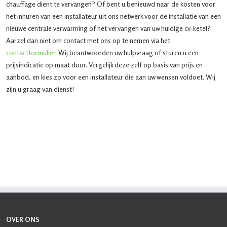
chauffage dient te vervangen? Of bent u benieuwd naar de kosten voor
het inhuren van een installateur uit ons netwerk voor de installatie van een
nieuwe centrale verwarming of het vervangen van uw huidige cv-ketel?
Aarzel dan niet om contact met ons op te nemen via het
contactformulier
. Wij beantwoorden uw hulpvraag of sturen u een
prijsindicatie op maat door. Vergelijk deze zelf op basis van prijs en
aanbod, en kies zo voor een installateur die aan uw wensen voldoet. Wij
zijn u graag van dienst!
OVER ONS