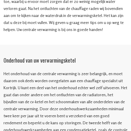
toe, waarbij u ervoor moet zorgen dat er zo weinig mogelijk water
verloren gaat. Na het ontluchten van de chauffage raden wij bovendien
aan om te kijken naar de waterdruk in de verwarmingsketel. Het kan zijn
dat u deze bij moet vullen. Wij geven u graag meer tips om u op weg te
helpen. Uw centrale verwarming is bij ons in goede handen!
Onderhoud van uw verwarmingsketel
Het onderhoud van de centrale verwarming is zeer belangrijk, en moet
daarom ook deels worden ovregelaten aan een chauffage specialist uit
Kortrijk. U kunt een deel van het onderhoud echter wel zelf uitvoeren. Het
gaat dan onder andere om het ontluchten van de radiatoren, het
bijvullen van de cv-ketel en het schoonmaken van alle onderdelen van de
centrale verwarming. Door deze onderhoudswerkzaamheden minimaal
twee keer per jaar uit te voeren bent u verzekerd van een goed
rendement en beperkt u de kans op storingen. De tweede helft van de
onderhoudswerkzaamheden aan een condensatieketel, zoals de controle