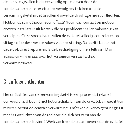
de meeste gevallen is dit eenvoudig op te lossen door de
condensatieketel te resetten en vervolgens te kijken of u de
verwarmingsketel moet bijvullen danwel de chauffage moet ontluchten.
Hebben deze methoden geen effect? Neem dan contact op met een
ervaren installateur uit Kortrijk die het probleem snel en vakkundig kan
verhelpen. Onze specialisten zullen de cv-ketel volledig controleren op
slijtage of andere veroorzakers van een storing. Natuurlijk kunnen wij
deze ook direct repareren. Is de beschadiging onherstelbaar? Dan
adviseren wij u graag over het vervangen van uw huidige
verwarmingsketel.
Chauffage ontluchten
Het ontluchten van de verwarmingsketel is een proces dat relatief
eenvoudig is. U begint met het uitschakelen van de cv-ketel, en wacht tien
minuten totdat de centrale verwarming is afgekoeld. Vervolgens begint u
met het ontluchten van de radiator die zich het verst van de
condensatieketel bevindt. Werk van beneden naar boven naar de cv-ketel