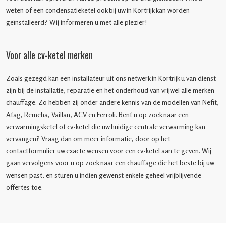
weten of een condensatieketel ook bij uw in Kortrijk kan worden
geïnstalleerd? Wij informeren u met alle plezier!
Voor alle cv-ketel merken
Zoals gezegd kan een installateur uit ons netwerk in Kortrijk u van dienst
zijn bij de installatie, reparatie en het onderhoud van vrijwel alle merken
chauffage. Zo hebben zij onder andere kennis van de modellen van Nefit,
Atag, Remeha, Vaillan, ACV en Ferroli. Bent u op zoek naar een
verwarmingsketel of cv-ketel die uw huidige centrale verwarming kan
vervangen? Vraag dan om meer informatie, door op het
contactformulier uw exacte wensen voor een cv-ketel aan te geven. Wij
gaan vervolgens voor u op zoek naar een chauffage die het beste bij uw
wensen past, en sturen u indien gewenst enkele geheel vrijblijvende
offertes toe.