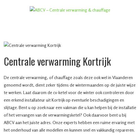
Centrale verwarming Kortrijk
De centrale verwarming, of chauffage zoals deze ook wel in Vlaanderen
genoemd wordt, dient zeker tijdens de wintermaanden op de juiste wijze
te werken. Laat daarom de cv-ketel voor de winter ook controleren door
een erkend installateur uit Kortrijk op eventuele beschadigingen en
slijtage. Bent u op zoek naar een vakman die u kan helpen bij de installatie
of het vervangen van de verwarmingsketel? Ook daarvoor bent u bij
ABCV aan het juiste adres. Onze experts hebben een ruime ervaring met
het onderhoud van alle modellen en kunnen snel en vakkundig repareren.