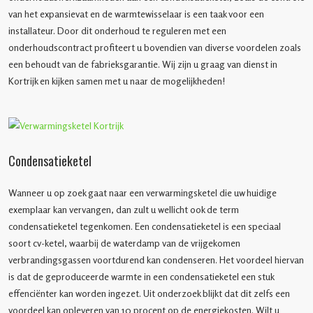
van het expansievat en de warmtewisselaar is een taak voor een
installateur. Door dit onderhoud te reguleren met een
onderhoudscontract profiteert u bovendien van diverse voordelen zoals
een behoudt van de fabrieksgarantie. Wij zijn u graag van dienst in
Kortrijk en kijken samen met u naar de mogelijkheden!
Condensatieketel
Wanneer u op zoek gaat naar een verwarmingsketel die uw huidige
exemplaar kan vervangen, dan zult u wellicht ook de term
condensatieketel tegenkomen. Een condensatieketel is een speciaal
soort cv-ketel, waarbij de waterdamp van de vrijgekomen
verbrandingsgassen voortdurend kan condenseren. Het voordeel hiervan
is dat de geproduceerde warmte in een condensatieketel een stuk
effenciënter kan worden ingezet. Uit onderzoek blijkt dat dit zelfs een
voordeel kan opleveren van 10 procent op de energiekosten. Wilt u