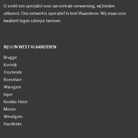
U zoekt een specialist voor uw centrale verwarming, wij bieden
uitkomst. Ons netwerk is operatief in heel Vlaanderen. Wij staan voor
kwaliteit tegen scherpe tarieven.
BIJ U IN WEST-VLAANDEREN
Brugge
Kortrijk
Oostende
Roeselare
Waregem
Ieper
Knokke-Heist
Menen
Wevelgem
Harelbeke