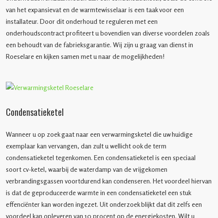
van het expansievat en de warmtewisselaar is een taak voor een
installateur. Door dit onderhoud te reguleren met een
onderhoudscontract profiteert u bovendien van diverse voordelen zoals
een behoudt van de fabrieksgarantie. Wij zijn u graag van dienst in
Roeselare en kijken samen met u naar de mogelijkheden!
Condensatieketel
Wanneer u op zoek gaat naar een verwarmingsketel die uw huidige
exemplaar kan vervangen, dan zult u wellicht ook de term
condensatieketel tegenkomen. Een condensatieketel is een speciaal
soort cv-ketel, waarbij de waterdamp van de vrijgekomen
verbrandingsgassen voortdurend kan condenseren. Het voordeel hiervan
is dat de geproduceerde warmte in een condensatieketel een stuk
effenciënter kan worden ingezet. Uit onderzoek blijkt dat dit zelfs een
voordeel kan opleveren van 10 procent op de energiekosten. Wilt u