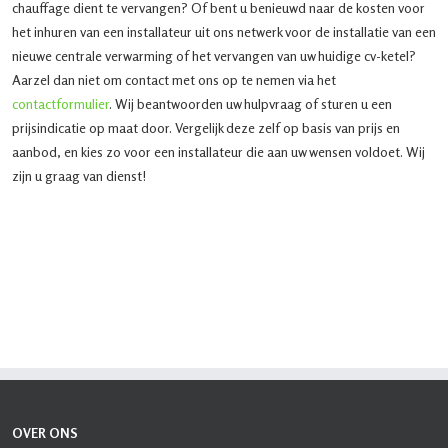
chauffage dient te vervangen? Of bent u benieuwd naar de kosten voor
het inhuren van een installateur uit ons netwerk voor de installatie van een
nieuwe centrale verwarming of het vervangen van uw huidige cv-ketel?
Aarzel dan niet om contact met ons op te nemen via het
contactformulier
. Wij beantwoorden uw hulpvraag of sturen u een
prijsindicatie op maat door. Vergelijk deze zelf op basis van prijs en
aanbod, en kies zo voor een installateur die aan uw wensen voldoet. Wij
zijn u graag van dienst!
OVER ONS