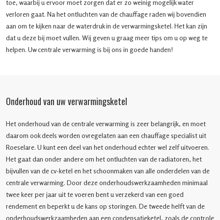
toe, waarbij u ervoor moet zorgen dat er zo weinig mogelijk water
verloren gaat. Na het ontluchten van de chauffage raden wij bovendien
aan om te kijken naar de waterdruk in de verwarmingsketel. Het kan zijn
dat u deze bij moet vullen. Wij geven u graag meer tips om u op weg te
helpen. Uw centrale verwarming is bij ons in goede handen!
Onderhoud van uw verwarmingsketel
Het onderhoud van de centrale verwarming is zeer belangrijk, en moet
daarom ook deels worden ovregelaten aan een chauffage specialist uit
Roeselare. U kunt een deel van het onderhoud echter wel zelf uitvoeren.
Het gaat dan onder andere om het ontluchten van de radiatoren, het
bijvullen van de cv-ketel en het schoonmaken van alle onderdelen van de
centrale verwarming. Door deze onderhoudswerkzaamheden minimaal
twee keer per jaar uit te voeren bent u verzekerd van een goed
rendement en beperkt u de kans op storingen. De tweede helft van de
onderhoudswerkzaamheden aan een condensatieketel, zoals de controle