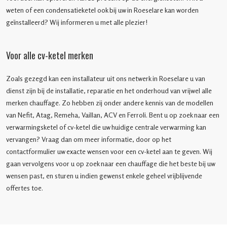
weten of een condensatieketel ook bij uw in Roeselare kan worden
geïnstalleerd? Wij informeren u met alle plezier!
Voor alle cv-ketel merken
Zoals gezegd kan een installateur uit ons netwerk in Roeselare u van
dienst zijn bij de installatie, reparatie en het onderhoud van vrijwel alle
merken chauffage. Zo hebben zij onder andere kennis van de modellen
van Nefit, Atag, Remeha, Vaillan, ACV en Ferroli. Bent u op zoek naar een
verwarmingsketel of cv-ketel die uw huidige centrale verwarming kan
vervangen? Vraag dan om meer informatie, door op het
contactformulier uw exacte wensen voor een cv-ketel aan te geven. Wij
gaan vervolgens voor u op zoek naar een chauffage die het beste bij uw
wensen past, en sturen u indien gewenst enkele geheel vrijblijvende
offertes toe.