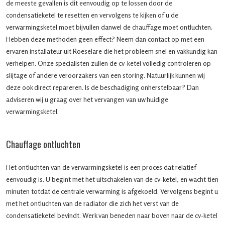
de meeste gevallen is dit eenvoudig op te lossen door de
condensatieketel te resetten en vervolgens te kijken of u de
verwarmingsketel moet bijvullen danwel de chauffage moet ontluchten.
Hebben deze methoden geen effect? Neem dan contact op met een
ervaren installateur uit Roeselare die het probleem snel en vakkundig kan
verhelpen. Onze specialisten zullen de cv-ketel volledig controleren op
slijtage of andere veroorzakers van een storing. Natuurlijk kunnen wij
deze ook direct repareren. Is de beschadiging onherstelbaar? Dan
adviseren wij u graag over het vervangen van uw huidige
verwarmingsketel.
Chauffage ontluchten
Het ontluchten van de verwarmingsketel is een proces dat relatief
eenvoudig is. U begint met het uitschakelen van de cv-ketel, en wacht tien
minuten totdat de centrale verwarming is afgekoeld. Vervolgens begint u
met het ontluchten van de radiator die zich het verst van de
condensatieketel bevindt. Werk van beneden naar boven naar de cv-ketel