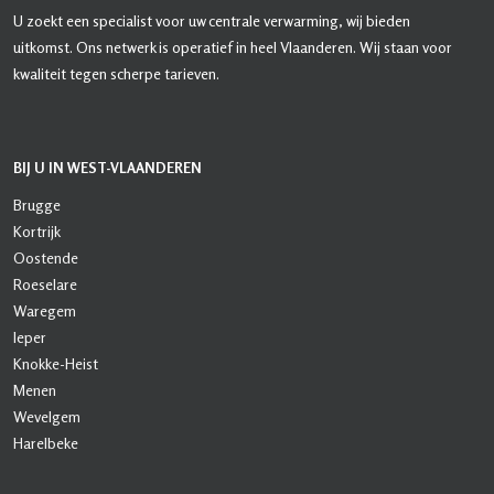
U zoekt een specialist voor uw centrale verwarming, wij bieden
uitkomst. Ons netwerk is operatief in heel Vlaanderen. Wij staan voor
kwaliteit tegen scherpe tarieven.
BIJ U IN WEST-VLAANDEREN
Brugge
Kortrijk
Oostende
Roeselare
Waregem
Ieper
Knokke-Heist
Menen
Wevelgem
Harelbeke