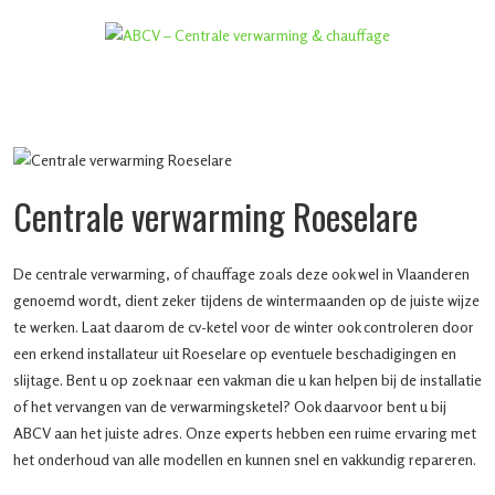
Centrale verwarming Roeselare
De centrale verwarming, of chauffage zoals deze ook wel in Vlaanderen
genoemd wordt, dient zeker tijdens de wintermaanden op de juiste wijze
te werken. Laat daarom de cv-ketel voor de winter ook controleren door
een erkend installateur uit Roeselare op eventuele beschadigingen en
slijtage. Bent u op zoek naar een vakman die u kan helpen bij de installatie
of het vervangen van de verwarmingsketel? Ook daarvoor bent u bij
ABCV aan het juiste adres. Onze experts hebben een ruime ervaring met
het onderhoud van alle modellen en kunnen snel en vakkundig repareren.