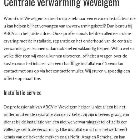
Centrale verwarming Wevelgem
Woont u in Wevelgem en bent u op zoek naar een ervaren installateur die
u kan helpen bij het vervangen van uw verwarmingsketel? Dan bent u bij
ABCV aan het juiste adres. Onze professionals hebben allen een ruime
ervaring met de installatie, reparatie en het onderhoud van de centrale
verwarming, en kunnen u dan ook snel en vakkundig helpen. Wilt u weten
welke diensten wij voor u kunnen uitvoeren, of hebt u vragen over de
kosten voor het inhuren van een chauffage installateur? Neem dan
contact met ons op via het contactformulier. Wij sturen u spoedig een
offerte op maat toe.
Installatie service
De professionals van ABCV in Wevelgem helpen u niet alleen bij het
onderhoud en de reparatie van de cv-ketel, zij zijn u tevens graag van
dienst bij de installatie van een nieuwe verwarmingsketel of zelfs een
volledige centrale verwarming. Elke installateur uit ons netwerk heeft
kennis van de bekende merken zoals Nefit, Atag en Remeha, en kan