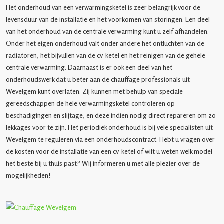
Het onderhoud van een verwarmingsketel is zeer belangrijk voor de
levensduur van de installatie en het voorkomen van storingen. Een deel
van het onderhoud van de centrale verwarming kunt u zelf afhandelen.
Onder het eigen onderhoud valt onder andere het ontluchten van de
radiatoren, het bijvullen van de cv-ketel en het reinigen van de gehele
centrale verwarming. Daarnaast is er ook een deel van het
onderhoudswerk dat u beter aan de chauffage professionals uit
Wevelgem kunt overlaten. Zij kunnen met behulp van speciale
gereedschappen de hele verwarmingsketel controleren op
beschadigingen en slijtage, en deze indien nodig direct repareren om zo
lekkages voor te zijn. Het periodiek onderhoud is bij vele specialisten uit
Wevelgem te reguleren via een onderhoudscontract. Hebt u vragen over
de kosten voor de installatie van een cv-ketel of wilt u weten welk model
het beste bij u thuis past? Wij informeren u met alle plezier over de
mogelijkheden!