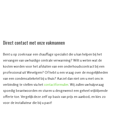
Direct contact met onze vakmannen
Bent u op zoek naar een chauffage specialist die u kan helpen bij het
vervangen van uw huidige centrale verwarming? Wilt u weten wat de
kosten worden voor het afsluiten van een onderhoudscontract bij een
professional uit Wevelgem? Of hebt u een vraag over de mogelijkheden
van een condensatieketel bij u thuis? Aarzel dan niet om u met ons in
verbinding te stellen via het
contactformulier
. Wij zullen uw hulpvraag
spoedig beantwoorden en sturen u desgewenst een geheel vrijblijvende
offerte toe. Vergelijk deze zelf op basis van prijs en aanbod, en kies zo
voor de installateur die bij u past!