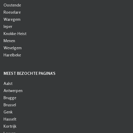
Oostende
Roeselare
Waregem
Ieper
Knokke-Heist
Menen
Wevelgem
Harelbeke
MEEST BEZOCHTE PAGINA’S
Aalst
Antwerpen
Brugge
Brussel
Genk
Hasselt
Kortrijk