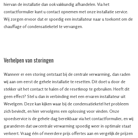
hiervan de installatie dan ook vakkundig afhandelen. Via het
contactformulier kunt u contact opnemen met onze installatie service.
Wij zorgen ervoor dat er spoedig een installateur naar u toekomt om de
chauffage of condensatieketel te vervangen.
Verhelpen van storingen
Wanneer er een storing ontstaat bij de centrale verwarming, dan raden
wij aan om eerst de gehele installatie te resetten. Dit doet u door de
stekker uit het contact te halen of de resetknop te gebruiken. Heeft dit
geen effect? Stel u dan in verbinding met een ervaren installateur uit
Wevelgem. Deze kan kijken waar bij de condensatieketel het probleem
zich bevindt, en hier vervolgens een oplossing voor vinden. Onze
spoedservice is de gehele dag bereikbaar via het contactformulier, en wij
garanderen dat uw centrale verwarming spoedig weer in optimale staat
verkeert. Vraag één of meerdere prijs offertes aan en vergelijk de prijzen