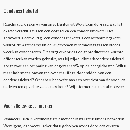
Condensatieketel
Regelmatig krijgen wij van onze klanten uit Wevelgem de vraag wat het
exacte verschil is tussen een cv-ketel en een condensatieketel. Het
antwoord is eenvoudig: een condensatieketel is een verwarmingsketel
waarbij de waterdamp uit de vrijgekomen verbrandingsgassen steeds
weer kan condenseren. Dit zorgt ervoor dat de geproduceerde warmte
efficiënter kan worden gebruikt, wat bij vrijwel elk merk condensatieketel
zorgt voor een besparing van ongeveer 10% op de energiekosten. Wilt u
meer informatie ontvangen over chauffage door middel van een
condensatieketel? Of hebt u behoefte aan een overzicht van de voor- en
nadelen ten opzichte van een cv-ketel? Wij informeren u met alle plezier.
Voor alle cv-ketel merken
Wanneer u zich in verbinding stelt met een installateur uit ons netwerk in
Wevelgem, dan weet u zeker dat u geholpen wordt door een ervaren