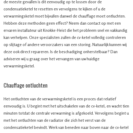
de meeste gevallen is dit eenvoudig op te lossen door de
condensatieketel te resetten en vervolgens te kijken of u de
verwarmingsketel moet bijvullen danwel de chauffage moet ontluchten.
Hebben deze methoden geen effect? Neem dan contact op met een
ervaren installateur uit Knokke-Heist die het probleem snel en vakkundig
kan verhelpen. Onze specialisten zullen de cv-ketel volledig controleren
op slijtage of andere veroorzakers van een storing. Natuurlijk kunnen wij
deze ook direct repareren. Is de beschadiging onherstelbaar? Dan
adviseren wij u graag over het vervangen van uw huidige
verwarmingsketel.
Chauffage ontluchten
Het ontluchten van de verwarmingsketel is een proces dat relatief
eenvoudig is. U begint met het uitschakelen van de cv-ketel, en wacht tien
minuten totdat de centrale verwarming is afgekoeld. Vervolgens begint u
met het ontluchten van de radiator die zich het verst van de
condensatieketel bevindt. Werk van beneden naar boven naar de cv-ketel