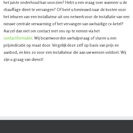
het juiste onderhoud kan voorzien? Hebt u een vraag over wanneer u de
chauffage dient te vervangen? Of bent u benieuwd naar de kosten voor
het inhuren van een installateur uit ons netwerk voor de installatie van een
nieuwe centrale verwarming of het vervangen van uw huidige cv-ketel?
Aarzel dan niet om contact met ons op te nemen via het
contactformulier
. Wij beantwoorden uw hulpvraag of sturen u een
prijsindicatie op maat door. Vergelijk deze zelf op basis van prijs en
aanbod, en kies zo voor een installateur die aan uw wensen voldoet. Wij
zijn u graag van dienst!