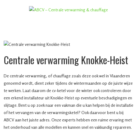
Centrale verwarming Knokke-Heist
De centrale verwarming, of chauffage zoals deze ook wel in Vlaanderen
genoemd wordt, dient zeker tijdens de wintermaanden op de juiste wijze
te werken. Laat daarom de cv-ketel voor de winter ook controleren door
een erkend installateur uit Knokke-Heist op eventuele beschadigingen en
slijtage. Bent u op zoek naar een vakman die u kan helpen bij de installatie
of het vervangen van de verwarmingsketel? Ook daarvoor bent u bij
ABCV aan het juiste adres. Onze experts hebben een ruime ervaring met
het onderhoud van alle modellen en kunnen snel en vakkundig repareren.