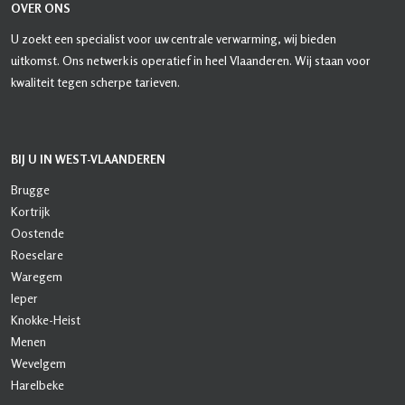
OVER ONS
U zoekt een specialist voor uw centrale verwarming, wij bieden
uitkomst. Ons netwerk is operatief in heel Vlaanderen. Wij staan voor
kwaliteit tegen scherpe tarieven.
BIJ U IN WEST-VLAANDEREN
Brugge
Kortrijk
Oostende
Roeselare
Waregem
Ieper
Knokke-Heist
Menen
Wevelgem
Harelbeke