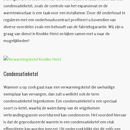
condensatieketel, zoals de controle van het expansievat en de
warmtewisselaar is een taak voor een installateur. Door dit onderhoud te
reguleren met een onderhoudscontract profiteert u bovendien van
diverse voordelen zoals een behoudt van de fabrieksgarantie. Wij zijn u
graag van dienst in Knokke-Heist en kijken samen met u naar de
mogelijkheden!
Condensatieketel
Wanneer u op zoek gaat naar een verwarmingsketel die uw huidige
exemplaar kan vervangen, dan zult u wellicht ook de term
condensatieketel tegenkomen. Een condensatieketel is een speciaal
soort cv-ketel, waarbij de waterdamp van de vrijgekomen
verbrandingsgassen voortdurend kan condenseren. Het voordeel hiervan
is dat de geproduceerde warmte in een condensatieketel een stuk
effenciënter kan worden ingezet. Uit onderzoek blijkt dat dit zelfs een