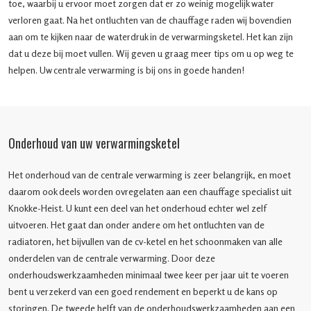
toe, waarbij u ervoor moet zorgen dat er zo weinig mogelijk water
verloren gaat. Na het ontluchten van de chauffage raden wij bovendien
aan om te kijken naar de waterdruk in de verwarmingsketel. Het kan zijn
dat u deze bij moet vullen. Wij geven u graag meer tips om u op weg te
helpen. Uw centrale verwarming is bij ons in goede handen!
Onderhoud van uw verwarmingsketel
Het onderhoud van de centrale verwarming is zeer belangrijk, en moet
daarom ook deels worden ovregelaten aan een chauffage specialist uit
Knokke-Heist. U kunt een deel van het onderhoud echter wel zelf
uitvoeren. Het gaat dan onder andere om het ontluchten van de
radiatoren, het bijvullen van de cv-ketel en het schoonmaken van alle
onderdelen van de centrale verwarming. Door deze
onderhoudswerkzaamheden minimaal twee keer per jaar uit te voeren
bent u verzekerd van een goed rendement en beperkt u de kans op
storingen. De tweede helft van de onderhoudswerkzaamheden aan een