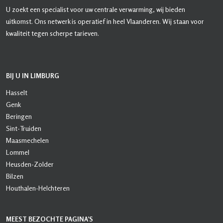
U zoekt een specialist voor uw centrale verwarming, wij bieden
uitkomst. Ons netwerk is operatief in heel Vlaanderen. Wij staan voor
kwaliteit tegen scherpe tarieven.
BIJ U IN LIMBURG
Hasselt
Genk
Beringen
Sint-Truiden
Maasmechelen
Lommel
Heusden-Zolder
Bilzen
Houthalen-Helchteren
MEEST BEZOCHTE PAGINA’S