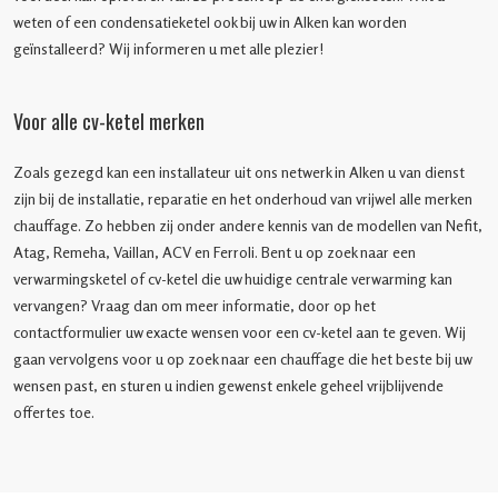
weten of een condensatieketel ook bij uw in Alken kan worden
geïnstalleerd? Wij informeren u met alle plezier!
Voor alle cv-ketel merken
Zoals gezegd kan een installateur uit ons netwerk in Alken u van dienst
zijn bij de installatie, reparatie en het onderhoud van vrijwel alle merken
chauffage. Zo hebben zij onder andere kennis van de modellen van Nefit,
Atag, Remeha, Vaillan, ACV en Ferroli. Bent u op zoek naar een
verwarmingsketel of cv-ketel die uw huidige centrale verwarming kan
vervangen? Vraag dan om meer informatie, door op het
contactformulier uw exacte wensen voor een cv-ketel aan te geven. Wij
gaan vervolgens voor u op zoek naar een chauffage die het beste bij uw
wensen past, en sturen u indien gewenst enkele geheel vrijblijvende
offertes toe.