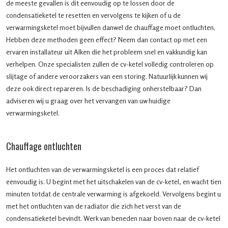
de meeste gevallen is dit eenvoudig op te lossen door de
condensatieketel te resetten en vervolgens te kijken of u de
verwarmingsketel moet bijvullen danwel de chauffage moet ontluchten.
Hebben deze methoden geen effect? Neem dan contact op met een
ervaren installateur uit Alken die het probleem snel en vakkundig kan
verhelpen. Onze specialisten zullen de cv-ketel volledig controleren op
slijtage of andere veroorzakers van een storing. Natuurlijk kunnen wij
deze ook direct repareren. Is de beschadiging onherstelbaar? Dan
adviseren wij u graag over het vervangen van uw huidige
verwarmingsketel.
Chauffage ontluchten
Het ontluchten van de verwarmingsketel is een proces dat relatief
eenvoudig is. U begint met het uitschakelen van de cv-ketel, en wacht tien
minuten totdat de centrale verwarming is afgekoeld. Vervolgens begint u
met het ontluchten van de radiator die zich het verst van de
condensatieketel bevindt. Werk van beneden naar boven naar de cv-ketel