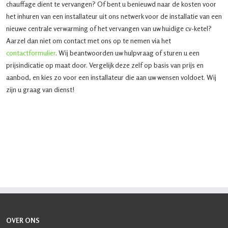
chauffage dient te vervangen? Of bent u benieuwd naar de kosten voor
het inhuren van een installateur uit ons netwerk voor de installatie van een
nieuwe centrale verwarming of het vervangen van uw huidige cv-ketel?
Aarzel dan niet om contact met ons op te nemen via het
contactformulier
. Wij beantwoorden uw hulpvraag of sturen u een
prijsindicatie op maat door. Vergelijk deze zelf op basis van prijs en
aanbod, en kies zo voor een installateur die aan uw wensen voldoet. Wij
zijn u graag van dienst!
OVER ONS