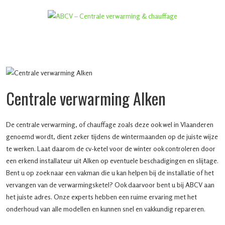
Centrale verwarming Alken
De centrale verwarming, of chauffage zoals deze ook wel in Vlaanderen
genoemd wordt, dient zeker tijdens de wintermaanden op de juiste wijze
te werken. Laat daarom de cv-ketel voor de winter ook controleren door
een erkend installateur uit Alken op eventuele beschadigingen en slijtage.
Bent u op zoek naar een vakman die u kan helpen bij de installatie of het
vervangen van de verwarmingsketel? Ook daarvoor bent u bij ABCV aan
het juiste adres. Onze experts hebben een ruime ervaring met het
onderhoud van alle modellen en kunnen snel en vakkundig repareren.