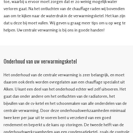
toe, waarbij u ervoor moet zorgen dat er zo weinig mogelijk water
verloren gaat. Na het ontluchten van de chauffage raden wij bovendien
aan om te kijken naar de waterdruk in de verwarmingsketel. Het kan zijn
dat u deze bij moet vullen. Wij geven u graag meer tips om u op weg te
helpen. Uw centrale verwarming is bij ons in goede handen!
Onderhoud van uw verwarmingsketel
Het onderhoud van de centrale verwarming is zeer belangrijk, en moet
daarom ook deels worden ovregelaten aan een chauffage specialist uit
Alken. U kunt een deel van het onderhoud echter wel zelf uitvoeren. Het
gaat dan onder andere om het ontluchten van de radiatoren, het
bijvullen van de cv-ketel en het schoonmaken van alle onderdelen van de
centrale verwarming. Door deze onderhoudswerkzaamheden minimaal
twee keer per jaar uit te voeren bent u verzekerd van een goed
rendement en beperkt u de kans op storingen. De tweede helft van de
onderhoudswerkzaamheden aan een condensatieketel, zoals de controle