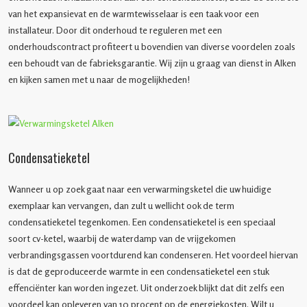
van het expansievat en de warmtewisselaar is een taak voor een
installateur. Door dit onderhoud te reguleren met een
onderhoudscontract profiteert u bovendien van diverse voordelen zoals
een behoudt van de fabrieksgarantie. Wij zijn u graag van dienst in Alken
en kijken samen met u naar de mogelijkheden!
Condensatieketel
Wanneer u op zoek gaat naar een verwarmingsketel die uw huidige
exemplaar kan vervangen, dan zult u wellicht ook de term
condensatieketel tegenkomen. Een condensatieketel is een speciaal
soort cv-ketel, waarbij de waterdamp van de vrijgekomen
verbrandingsgassen voortdurend kan condenseren. Het voordeel hiervan
is dat de geproduceerde warmte in een condensatieketel een stuk
effenciënter kan worden ingezet. Uit onderzoek blijkt dat dit zelfs een
voordeel kan opleveren van 10 procent op de energiekosten. Wilt u