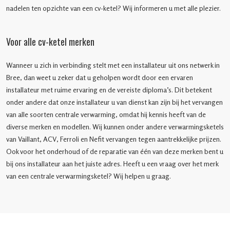
nadelen ten opzichte van een cv-ketel? Wij informeren u met alle plezier.
Voor alle cv-ketel merken
Wanneer u zich in verbinding stelt met een installateur uit ons netwerk in
Bree, dan weet u zeker dat u geholpen wordt door een ervaren
installateur met ruime ervaring en de vereiste diploma’s. Dit betekent
onder andere dat onze installateur u van dienst kan zijn bij het vervangen
van alle soorten centrale verwarming, omdat hij kennis heeft van de
diverse merken en modellen. Wij kunnen onder andere verwarmingsketels
van Vaillant, ACV, Ferroli en Nefit vervangen tegen aantrekkelijke prijzen.
Ook voor het onderhoud of de reparatie van één van deze merken bent u
bij ons installateur aan het juiste adres. Heeft u een vraag over het merk
van een centrale verwarmingsketel? Wij helpen u graag.