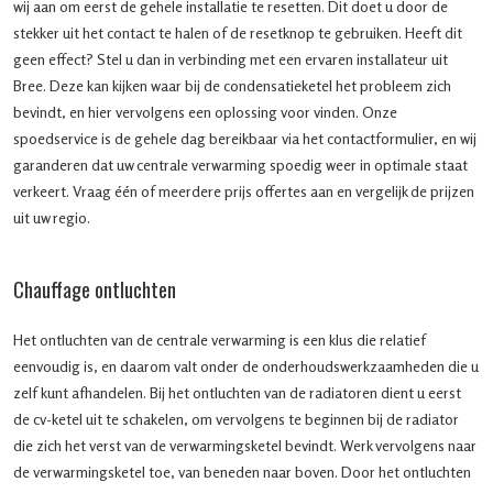
wij aan om eerst de gehele installatie te resetten. Dit doet u door de
stekker uit het contact te halen of de resetknop te gebruiken. Heeft dit
geen effect? Stel u dan in verbinding met een ervaren installateur uit
Bree. Deze kan kijken waar bij de condensatieketel het probleem zich
bevindt, en hier vervolgens een oplossing voor vinden. Onze
spoedservice is de gehele dag bereikbaar via het contactformulier, en wij
garanderen dat uw centrale verwarming spoedig weer in optimale staat
verkeert. Vraag één of meerdere prijs offertes aan en vergelijk de prijzen
uit uw regio.
Chauffage ontluchten
Het ontluchten van de centrale verwarming is een klus die relatief
eenvoudig is, en daarom valt onder de onderhoudswerkzaamheden die u
zelf kunt afhandelen. Bij het ontluchten van de radiatoren dient u eerst
de cv-ketel uit te schakelen, om vervolgens te beginnen bij de radiator
die zich het verst van de verwarmingsketel bevindt. Werk vervolgens naar
de verwarmingsketel toe, van beneden naar boven. Door het ontluchten