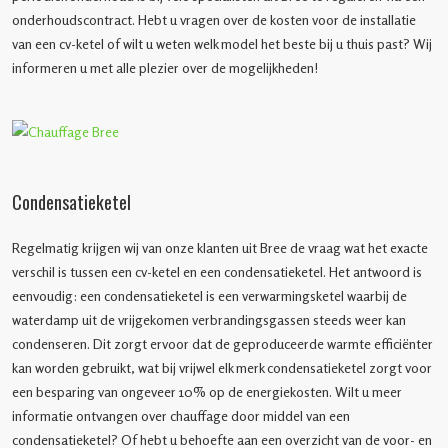
onderhoudscontract. Hebt u vragen over de kosten voor de installatie
van een cv-ketel of wilt u weten welk model het beste bij u thuis past? Wij
informeren u met alle plezier over de mogelijkheden!
Condensatieketel
Regelmatig krijgen wij van onze klanten uit Bree de vraag wat het exacte
verschil is tussen een cv-ketel en een condensatieketel. Het antwoord is
eenvoudig: een condensatieketel is een verwarmingsketel waarbij de
waterdamp uit de vrijgekomen verbrandingsgassen steeds weer kan
condenseren. Dit zorgt ervoor dat de geproduceerde warmte efficiënter
kan worden gebruikt, wat bij vrijwel elk merk condensatieketel zorgt voor
een besparing van ongeveer 10% op de energiekosten. Wilt u meer
informatie ontvangen over chauffage door middel van een
condensatieketel? Of hebt u behoefte aan een overzicht van de voor- en