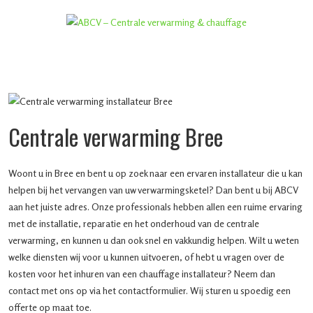
Centrale verwarming Bree
Woont u in Bree en bent u op zoek naar een ervaren installateur die u kan
helpen bij het vervangen van uw verwarmingsketel? Dan bent u bij ABCV
aan het juiste adres. Onze professionals hebben allen een ruime ervaring
met de installatie, reparatie en het onderhoud van de centrale
verwarming, en kunnen u dan ook snel en vakkundig helpen. Wilt u weten
welke diensten wij voor u kunnen uitvoeren, of hebt u vragen over de
kosten voor het inhuren van een chauffage installateur? Neem dan
contact met ons op via het contactformulier. Wij sturen u spoedig een
offerte op maat toe.