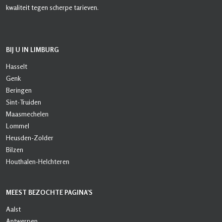
kwaliteit tegen scherpe tarieven.
BIJ U IN LIMBURG
Hasselt
Genk
Beringen
Sint-Truiden
Maasmechelen
Lommel
Heusden-Zolder
Bilzen
Houthalen-Helchteren
MEEST BEZOCHTE PAGINA’S
Aalst
Antwerpen