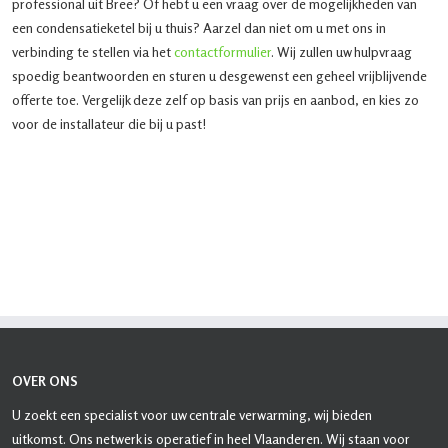
professional uit Bree? Of hebt u een vraag over de mogelijkheden van
een condensatieketel bij u thuis? Aarzel dan niet om u met ons in
verbinding te stellen via het
contactformulier
. Wij zullen uw hulpvraag
spoedig beantwoorden en sturen u desgewenst een geheel vrijblijvende
offerte toe. Vergelijk deze zelf op basis van prijs en aanbod, en kies zo
voor de installateur die bij u past!
OVER ONS
U zoekt een specialist voor uw centrale verwarming, wij bieden
uitkomst. Ons netwerk is operatief in heel Vlaanderen. Wij staan voor