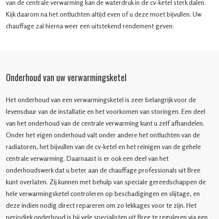
van de centrale verwarming kan de waterdruk in de cv-ketel sterk dalen.
Kijk daarom na het ontluchten altijd even of u deze moet bijvullen. Uw
chauffage zal hierna weer een uitstekend rendement geven.
Onderhoud van uw verwarmingsketel
Het onderhoud van een verwarmingsketel is zeer belangrijk voor de
levensduur van de installatie en het voorkomen van storingen. Een deel
van het onderhoud van de centrale verwarming kunt u zelf afhandelen.
Onder het eigen onderhoud valt onder andere het ontluchten van de
radiatoren, het bijvullen van de cv-ketel en het reinigen van de gehele
centrale verwarming. Daarnaast is er ook een deel van het
onderhoudswerk dat u beter aan de chauffage professionals uit Bree
kunt overlaten. Zij kunnen met behulp van speciale gereedschappen de
hele verwarmingsketel controleren op beschadigingen en slijtage, en
deze indien nodig direct repareren om zo lekkages voor te zijn. Het
periodiek onderhoud is bij vele specialisten uit Bree te reguleren via een