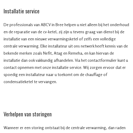
Installatie service
De professionals van ABCV in Bree helpen u niet alleen bij het onderhoud
en de reparatie van de cv-ketel, zij zijn u tevens graag van dienst bij de
installatie van een nieuwe verwarmingsketel of zelfs een volledige
centrale verwarming. Elke installateur uit ons netwerk heeft kennis van de
bekende merken zoals Nefit, Atag en Remeha, en kan hiervan de
installatie dan ook vakkundig afhandelen. Via het contactformulier kunt u
contact opnemen met onze installatie service. Wij zorgen ervoor dat er
spoedig een installateur naar u toekomt om de chauffage of
condensatieketel te vervangen.
Verhelpen van storingen
Wanneer er een storing ontstaat bij de centrale verwarming, dan raden