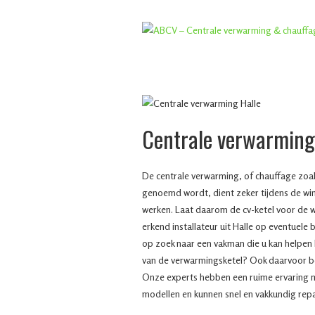
Centrale verwarming
De centrale verwarming, of chauffage zoal
genoemd wordt, dient zeker tijdens de win
werken. Laat daarom de cv-ketel voor de w
erkend installateur uit Halle op eventuele 
op zoek naar een vakman die u kan helpen b
van de verwarmingsketel? Ook daarvoor ben
Onze experts hebben een ruime ervaring m
modellen en kunnen snel en vakkundig rep