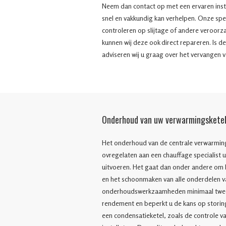
Neem dan contact op met een ervaren insta
snel en vakkundig kan verhelpen. Onze speci
controleren op slijtage of andere veroorza
kunnen wij deze ook direct repareren. Is 
adviseren wij u graag over het vervangen 
Onderhoud van uw verwarmingskete
Het onderhoud van de centrale verwarming
ovregelaten aan een chauffage specialist u
uitvoeren. Het gaat dan onder andere om he
en het schoonmaken van alle onderdelen v
onderhoudswerkzaamheden minimaal twee k
rendement en beperkt u de kans op stori
een condensatieketel, zoals de controle v