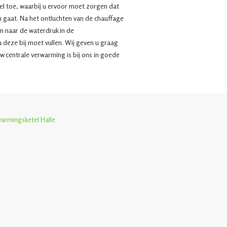
l toe, waarbij u ervoor moet zorgen dat
n gaat. Na het ontluchten van de chauffage
n naar de waterdruk in de
u deze bij moet vullen. Wij geven u graag
w centrale verwarming is bij ons in goede