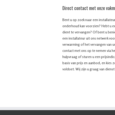
Direct contact met onze vak
Bent u op zoek naar een installateur
onderhoud kan voorzien? Hebt u ee
dient te vervangen? Of bent u beni
een installateur uit ons netwerk voo
verwarming of het vervangen van uw
contact met ons op te nemen via h
hulpvraag of sturen u een prijsindic
basis van prijs en aanbod, en kies 
voldoet. Wij zijn u graag van dienst