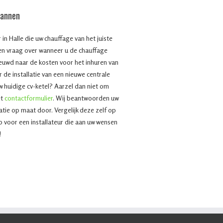
mannen
 in Halle die uw chauffage van het juiste
n vraag over wanneer u de chauffage
euwd naar de kosten voor het inhuren van
r de installatie van een nieuwe centrale
 huidige cv-ketel? Aarzel dan niet om
et
contactformulier
. Wij beantwoorden uw
atie op maat door. Vergelijk deze zelf op
zo voor een installateur die aan uw wensen
!