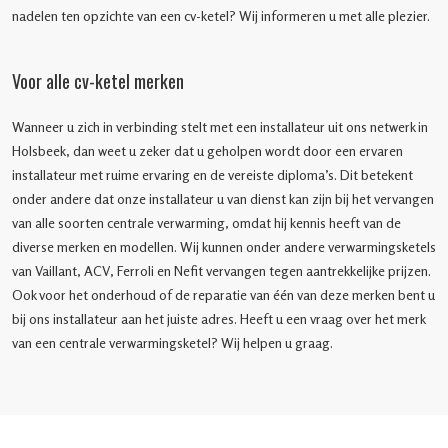
nadelen ten opzichte van een cv-ketel? Wij informeren u met alle plezier.
Voor alle cv-ketel merken
Wanneer u zich in verbinding stelt met een installateur uit ons netwerk in
Holsbeek, dan weet u zeker dat u geholpen wordt door een ervaren
installateur met ruime ervaring en de vereiste diploma’s. Dit betekent
onder andere dat onze installateur u van dienst kan zijn bij het vervangen
van alle soorten centrale verwarming, omdat hij kennis heeft van de
diverse merken en modellen. Wij kunnen onder andere verwarmingsketels
van Vaillant, ACV, Ferroli en Nefit vervangen tegen aantrekkelijke prijzen.
Ook voor het onderhoud of de reparatie van één van deze merken bent u
bij ons installateur aan het juiste adres. Heeft u een vraag over het merk
van een centrale verwarmingsketel? Wij helpen u graag.