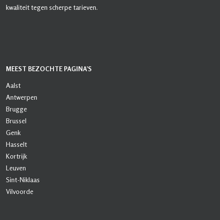
kwaliteit tegen scherpe tarieven.
MEEST BEZOCHTE PAGINA’S
Aalst
Antwerpen
Brugge
Brussel
Genk
Hasselt
Kortrijk
Leuven
Sint-Niklaas
Vilvoorde