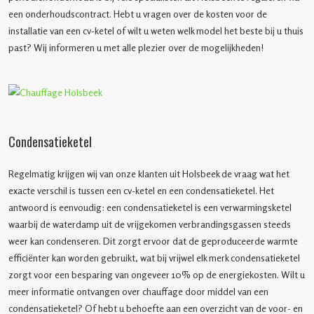
een onderhoudscontract. Hebt u vragen over de kosten voor de
installatie van een cv-ketel of wilt u weten welk model het beste bij u thuis
past? Wij informeren u met alle plezier over de mogelijkheden!
Condensatieketel
Regelmatig krijgen wij van onze klanten uit Holsbeek de vraag wat het
exacte verschil is tussen een cv-ketel en een condensatieketel. Het
antwoord is eenvoudig: een condensatieketel is een verwarmingsketel
waarbij de waterdamp uit de vrijgekomen verbrandingsgassen steeds
weer kan condenseren. Dit zorgt ervoor dat de geproduceerde warmte
efficiënter kan worden gebruikt, wat bij vrijwel elk merk condensatieketel
zorgt voor een besparing van ongeveer 10% op de energiekosten. Wilt u
meer informatie ontvangen over chauffage door middel van een
condensatieketel? Of hebt u behoefte aan een overzicht van de voor- en