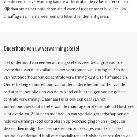
van de centrale verwarming kan de waterdruk in de cv-ketel sterk dalen.
Kijk daarom na het ontluchten altijd even of u deze moet bijvullen. Uw
chauffage zal hierna weer een uitstekend rendement geven.
Onderhoud van uw verwarmingsketel
Het onderhoud van een verwarmingsketel is zeer belangrijk voor de
levensduur van de installatie en het voorkomen van storingen. Een deel
van het onderhoud van de centrale verwarming kunt u zelf afhandelen.
Onder het eigen onderhoud valt onder andere het ontluchten van de
radiatoren, het bijvullen van de cv-ketel en het reinigen van de gehele
centrale verwarming. Daarnaast is er ook een deel van het
onderhoudswerk dat u beter aan de chauffage professionals uit Holsbeek
kunt overlaten. Zij kunnen met behulp van speciale gereedschappen de
hele verwarmingsketel controleren op beschadigingen en slijtage, en
deze indien nodig direct repareren om zo lekkages voor te zijn. Het
periodiek onderhoud is bij vele specialisten uit Holsbeek te reguleren via