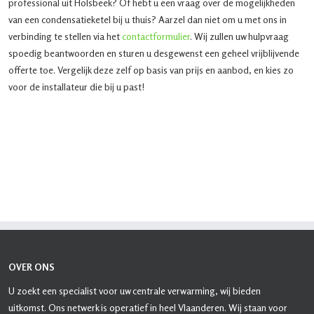
professional uit Holsbeek? Of hebt u een vraag over de mogelijkheden
van een condensatieketel bij u thuis? Aarzel dan niet om u met ons in
verbinding te stellen via het
contactformulier
. Wij zullen uw hulpvraag
spoedig beantwoorden en sturen u desgewenst een geheel vrijblijvende
offerte toe. Vergelijk deze zelf op basis van prijs en aanbod, en kies zo
voor de installateur die bij u past!
OVER ONS
U zoekt een specialist voor uw centrale verwarming, wij bieden
uitkomst. Ons netwerk is operatief in heel Vlaanderen. Wij staan voor