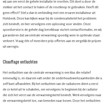
wij aan om eerst de gehele installatie te resetten. Dit doet u door de
stekker uit het contact te halen of de resetknop te gebruiken. Heeft dit
geen effect? Stel u dan in verbinding met een ervaren installateur uit
Holsbeek. Deze kan kijken waar bij de condensatieketel het probleem
zich bevindt, en hier vervolgens een oplossing voor vinden. Onze
spoedservice is de gehele dag bereikbaar via het contactformulier, en wij
garanderen dat uw centrale verwarming spoedig weer in optimale staat
verkeert. Vraag één of meerdere prijs offertes aan en vergelijk de prijzen
uit uw regio.
Chauffage ontluchten
Het ontluchten van de centrale verwarming is een klus die relatief
eenvoudig is, en daarom valt onder de onderhoudswerkzaamheden die u
zelf kunt afhandelen. Bij het ontluchten van de radiatoren dient u eerst
de cv-ketel uit te schakelen, om vervolgens te beginnen bij de radiator
die zich het verst van de verwarmingsketel bevindt. Werk vervolgens naar
de verwarmingsketel toe, van beneden naar boven. Door het ontluchten