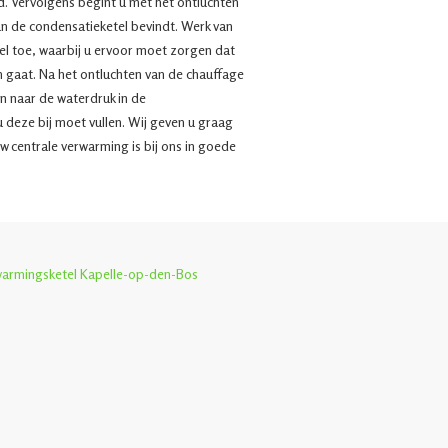
d. Vervolgens begint u met het ontluchten
van de condensatieketel bevindt. Werk van
l toe, waarbij u ervoor moet zorgen dat
n gaat. Na het ontluchten van de chauffage
n naar de waterdruk in de
u deze bij moet vullen. Wij geven u graag
w centrale verwarming is bij ons in goede