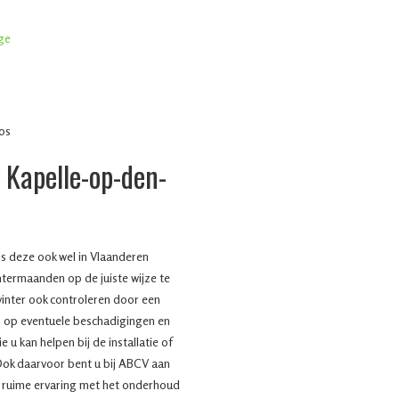
 Kapelle-op-den-
s deze ook wel in Vlaanderen
termaanden op de juiste wijze te
inter ook controleren door een
s op eventuele beschadigingen en
 u kan helpen bij de installatie of
Ook daarvoor bent u bij ABCV aan
n ruime ervaring met het onderhoud