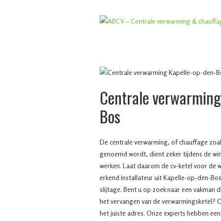
Centrale verwarming
Bos
De centrale verwarming, of chauffage zoal
genoemd wordt, dient zeker tijdens de win
werken. Laat daarom de cv-ketel voor de w
erkend installateur uit Kapelle-op-den-Bo
slijtage. Bent u op zoek naar een vakman die
het vervangen van de verwarmingsketel? 
het juiste adres. Onze experts hebben ee