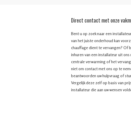
Direct contact met onze vak
Bent u op zoek naar een installate
van het juiste onderhoud kan voorz
chauffage dient te vervangen? Of 
inhuren van een installateur uit ons
centrale verwarming of het vervang
niet om contact met ons op te nem
beantwoorden uw hulpvraag of sture
Vergelijk deze zelf op basis van pri
installateur die aan uw wensen voldo