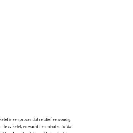
etel is een proces dat relatief eenvoudig
n de cv-ketel, en wacht tien minuten totdat