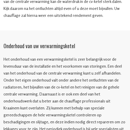
van de centrale verwarming kan de waterdruk in de cv-ketel sterk dalen.
Kijk daarom na het ontluchten altijd even of u deze moet bijvullen. Uw
chauffage zal hierna weer een uitstekend rendement geven.
Onderhoud van uw verwarmingsketel
Het onderhoud van een verwarmingsketel is zeer belangrijk voor de
levensduur van de installatie en het voorkomen van storingen. Een deel
van het onderhoud van de centrale verwarming kunt u zelf afhandelen.
Onder het eigen onderhoud valt onder andere het ontluchten van de
radiatoren, het bijvullen van de cv-ketel en het reinigen van de gehele
centrale verwarming. Daarnaast is er ook een deel van het
onderhoudswerk dat u beter aan de chauffage professionals uit
Kraainem kunt overlaten. Zij kunnen met behulp van speciale
gereedschappen de hele verwarmingsketel controleren op
beschadigingen en slijtage, en deze indien nodig direct repareren om zo
lekkages voor te zijn. Het periodiek onderhoud is bij vele specialisten uit