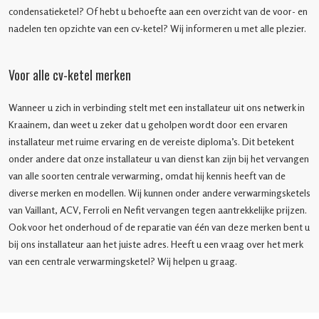
condensatieketel? Of hebt u behoefte aan een overzicht van de voor- en
nadelen ten opzichte van een cv-ketel? Wij informeren u met alle plezier.
Voor alle cv-ketel merken
Wanneer u zich in verbinding stelt met een installateur uit ons netwerk in
Kraainem, dan weet u zeker dat u geholpen wordt door een ervaren
installateur met ruime ervaring en de vereiste diploma’s. Dit betekent
onder andere dat onze installateur u van dienst kan zijn bij het vervangen
van alle soorten centrale verwarming, omdat hij kennis heeft van de
diverse merken en modellen. Wij kunnen onder andere verwarmingsketels
van Vaillant, ACV, Ferroli en Nefit vervangen tegen aantrekkelijke prijzen.
Ook voor het onderhoud of de reparatie van één van deze merken bent u
bij ons installateur aan het juiste adres. Heeft u een vraag over het merk
van een centrale verwarmingsketel? Wij helpen u graag.