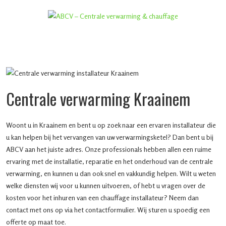
Centrale verwarming Kraainem
Woont u in Kraainem en bent u op zoek naar een ervaren installateur die
u kan helpen bij het vervangen van uw verwarmingsketel? Dan bent u bij
ABCV aan het juiste adres. Onze professionals hebben allen een ruime
ervaring met de installatie, reparatie en het onderhoud van de centrale
verwarming, en kunnen u dan ook snel en vakkundig helpen. Wilt u weten
welke diensten wij voor u kunnen uitvoeren, of hebt u vragen over de
kosten voor het inhuren van een chauffage installateur? Neem dan
contact met ons op via het contactformulier. Wij sturen u spoedig een
offerte op maat toe.