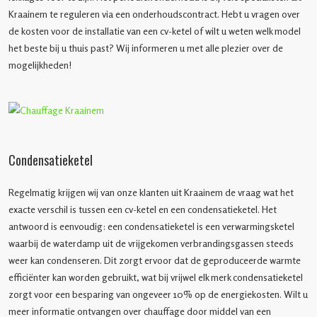
Kraainem te reguleren via een onderhoudscontract. Hebt u vragen over
de kosten voor de installatie van een cv-ketel of wilt u weten welk model
het beste bij u thuis past? Wij informeren u met alle plezier over de
mogelijkheden!
Condensatieketel
Regelmatig krijgen wij van onze klanten uit Kraainem de vraag wat het
exacte verschil is tussen een cv-ketel en een condensatieketel. Het
antwoord is eenvoudig: een condensatieketel is een verwarmingsketel
waarbij de waterdamp uit de vrijgekomen verbrandingsgassen steeds
weer kan condenseren. Dit zorgt ervoor dat de geproduceerde warmte
efficiënter kan worden gebruikt, wat bij vrijwel elk merk condensatieketel
zorgt voor een besparing van ongeveer 10% op de energiekosten. Wilt u
meer informatie ontvangen over chauffage door middel van een