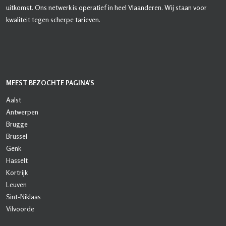
uitkomst. Ons netwerk is operatief in heel Vlaanderen. Wij staan voor
kwaliteit tegen scherpe tarieven.
MEEST BEZOCHTE PAGINA’S
Aalst
Antwerpen
Brugge
Brussel
Genk
Hasselt
Kortrijk
Leuven
Sint-Niklaas
Vilvoorde