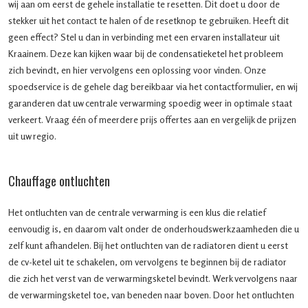
wij aan om eerst de gehele installatie te resetten. Dit doet u door de
stekker uit het contact te halen of de resetknop te gebruiken. Heeft dit
geen effect? Stel u dan in verbinding met een ervaren installateur uit
Kraainem. Deze kan kijken waar bij de condensatieketel het probleem
zich bevindt, en hier vervolgens een oplossing voor vinden. Onze
spoedservice is de gehele dag bereikbaar via het contactformulier, en wij
garanderen dat uw centrale verwarming spoedig weer in optimale staat
verkeert. Vraag één of meerdere prijs offertes aan en vergelijk de prijzen
uit uw regio.
Chauffage ontluchten
Het ontluchten van de centrale verwarming is een klus die relatief
eenvoudig is, en daarom valt onder de onderhoudswerkzaamheden die u
zelf kunt afhandelen. Bij het ontluchten van de radiatoren dient u eerst
de cv-ketel uit te schakelen, om vervolgens te beginnen bij de radiator
die zich het verst van de verwarmingsketel bevindt. Werk vervolgens naar
de verwarmingsketel toe, van beneden naar boven. Door het ontluchten