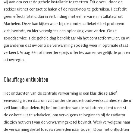
wij aan om eerst de gehele installatie te resetten. Dit doet u door de
stekker uit het contact te halen of de resetknop te gebruiken. Heeft dit
geen effect? Stel u dan in verbinding met een ervaren installateur uit
Machelen. Deze kan kijken waar bij de condensatieketel het probleem
zich bevindt, en hier vervolgens een oplossing voor vinden. Onze
spoedservice is de gehele dag bereikbaar via het contactformulier, en wij
garanderen dat uw centrale verwarming spoedig weer in optimale staat
verkeert. Vraag één of meerdere prijs offertes aan en vergelijk de prijzen
uit uw regio.
Chauffage ontluchten
Het ontluchten van de centrale verwarming is een klus die relatief
eenvoudig is, en daarom valt onder de onderhoudswerkzaamheden die u
zelf kunt afhandelen. Bij het ontluchten van de radiatoren dient u eerst
de cv-ketel uit te schakelen, om vervolgens te beginnen bij de radiator
die zich het verst van de verwarmingsketel bevindt. Werk vervolgens naar
de verwarmingsketel toe, van beneden naar boven. Door het ontluchten