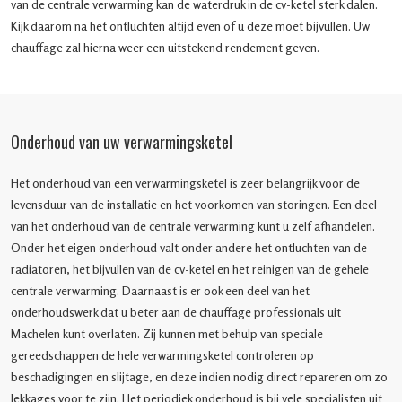
van de centrale verwarming kan de waterdruk in de cv-ketel sterk dalen.
Kijk daarom na het ontluchten altijd even of u deze moet bijvullen. Uw
chauffage zal hierna weer een uitstekend rendement geven.
Onderhoud van uw verwarmingsketel
Het onderhoud van een verwarmingsketel is zeer belangrijk voor de
levensduur van de installatie en het voorkomen van storingen. Een deel
van het onderhoud van de centrale verwarming kunt u zelf afhandelen.
Onder het eigen onderhoud valt onder andere het ontluchten van de
radiatoren, het bijvullen van de cv-ketel en het reinigen van de gehele
centrale verwarming. Daarnaast is er ook een deel van het
onderhoudswerk dat u beter aan de chauffage professionals uit
Machelen kunt overlaten. Zij kunnen met behulp van speciale
gereedschappen de hele verwarmingsketel controleren op
beschadigingen en slijtage, en deze indien nodig direct repareren om zo
lekkages voor te zijn. Het periodiek onderhoud is bij vele specialisten uit