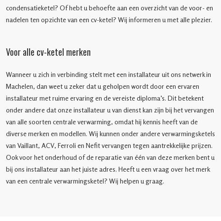
condensatieketel? Of hebt u behoefte aan een overzicht van de voor- en
nadelen ten opzichte van een cv-ketel? Wij informeren u met alle plezier.
Voor alle cv-ketel merken
Wanneer u zich in verbinding stelt met een installateur uit ons netwerk in
Machelen, dan weet u zeker dat u geholpen wordt door een ervaren
installateur met ruime ervaring en de vereiste diploma’s. Dit betekent
onder andere dat onze installateur u van dienst kan zijn bij het vervangen
van alle soorten centrale verwarming, omdat hij kennis heeft van de
diverse merken en modellen. Wij kunnen onder andere verwarmingsketels
van Vaillant, ACV, Ferroli en Nefit vervangen tegen aantrekkelijke prijzen.
Ook voor het onderhoud of de reparatie van één van deze merken bent u
bij ons installateur aan het juiste adres. Heeft u een vraag over het merk
van een centrale verwarmingsketel? Wij helpen u graag.