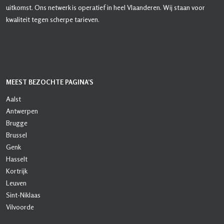
uitkomst. Ons netwerk is operatief in heel Vlaanderen. Wij staan voor
kwaliteit tegen scherpe tarieven.
MEEST BEZOCHTE PAGINA’S
Aalst
Antwerpen
Brugge
Brussel
Genk
Hasselt
Kortrijk
Leuven
Sint-Niklaas
Vilvoorde