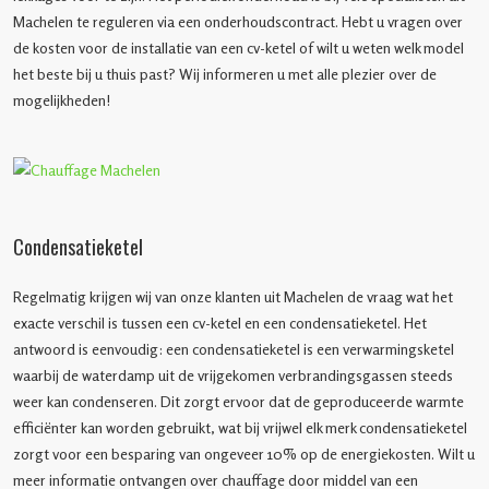
Machelen te reguleren via een onderhoudscontract. Hebt u vragen over
de kosten voor de installatie van een cv-ketel of wilt u weten welk model
het beste bij u thuis past? Wij informeren u met alle plezier over de
mogelijkheden!
Condensatieketel
Regelmatig krijgen wij van onze klanten uit Machelen de vraag wat het
exacte verschil is tussen een cv-ketel en een condensatieketel. Het
antwoord is eenvoudig: een condensatieketel is een verwarmingsketel
waarbij de waterdamp uit de vrijgekomen verbrandingsgassen steeds
weer kan condenseren. Dit zorgt ervoor dat de geproduceerde warmte
efficiënter kan worden gebruikt, wat bij vrijwel elk merk condensatieketel
zorgt voor een besparing van ongeveer 10% op de energiekosten. Wilt u
meer informatie ontvangen over chauffage door middel van een