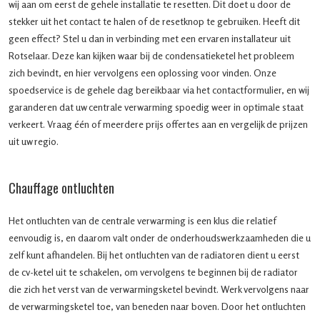
wij aan om eerst de gehele installatie te resetten. Dit doet u door de
stekker uit het contact te halen of de resetknop te gebruiken. Heeft dit
geen effect? Stel u dan in verbinding met een ervaren installateur uit
Rotselaar. Deze kan kijken waar bij de condensatieketel het probleem
zich bevindt, en hier vervolgens een oplossing voor vinden. Onze
spoedservice is de gehele dag bereikbaar via het contactformulier, en wij
garanderen dat uw centrale verwarming spoedig weer in optimale staat
verkeert. Vraag één of meerdere prijs offertes aan en vergelijk de prijzen
uit uw regio.
Chauffage ontluchten
Het ontluchten van de centrale verwarming is een klus die relatief
eenvoudig is, en daarom valt onder de onderhoudswerkzaamheden die u
zelf kunt afhandelen. Bij het ontluchten van de radiatoren dient u eerst
de cv-ketel uit te schakelen, om vervolgens te beginnen bij de radiator
die zich het verst van de verwarmingsketel bevindt. Werk vervolgens naar
de verwarmingsketel toe, van beneden naar boven. Door het ontluchten