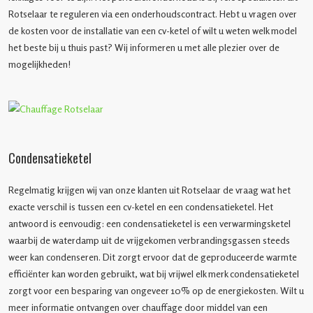
Rotselaar te reguleren via een onderhoudscontract. Hebt u vragen over
de kosten voor de installatie van een cv-ketel of wilt u weten welk model
het beste bij u thuis past? Wij informeren u met alle plezier over de
mogelijkheden!
Condensatieketel
Regelmatig krijgen wij van onze klanten uit Rotselaar de vraag wat het
exacte verschil is tussen een cv-ketel en een condensatieketel. Het
antwoord is eenvoudig: een condensatieketel is een verwarmingsketel
waarbij de waterdamp uit de vrijgekomen verbrandingsgassen steeds
weer kan condenseren. Dit zorgt ervoor dat de geproduceerde warmte
efficiënter kan worden gebruikt, wat bij vrijwel elk merk condensatieketel
zorgt voor een besparing van ongeveer 10% op de energiekosten. Wilt u
meer informatie ontvangen over chauffage door middel van een