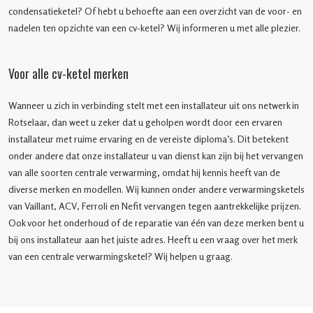
condensatieketel? Of hebt u behoefte aan een overzicht van de voor- en
nadelen ten opzichte van een cv-ketel? Wij informeren u met alle plezier.
Voor alle cv-ketel merken
Wanneer u zich in verbinding stelt met een installateur uit ons netwerk in
Rotselaar, dan weet u zeker dat u geholpen wordt door een ervaren
installateur met ruime ervaring en de vereiste diploma’s. Dit betekent
onder andere dat onze installateur u van dienst kan zijn bij het vervangen
van alle soorten centrale verwarming, omdat hij kennis heeft van de
diverse merken en modellen. Wij kunnen onder andere verwarmingsketels
van Vaillant, ACV, Ferroli en Nefit vervangen tegen aantrekkelijke prijzen.
Ook voor het onderhoud of de reparatie van één van deze merken bent u
bij ons installateur aan het juiste adres. Heeft u een vraag over het merk
van een centrale verwarmingsketel? Wij helpen u graag.