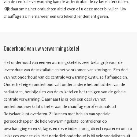
van de centrale verwarming kan de waterdruk in de cv-ketel sterk dalen.
Kijk daarom na het ontluchten altijd even of u deze moet bijvullen. Uw
chauffage zal hierna weer een uitstekend rendement geven.
Onderhoud van uw verwarmingsketel
Het onderhoud van een verwarmingsketel is zeer belangrijk voor de
levensduur van de installatie en het voorkomen van storingen. Een deel
van het onderhoud van de centrale verwarming kunt u zelf afhandelen.
Onder het eigen onderhoud valt onder andere het ontluchten van de
radiatoren, het bijvullen van de cv-ketel en het reinigen van de gehele
centrale verwarming. Daarnaast is er ook een deel van het
onderhoudswerk dat u beter aan de chauffage professionals uit
Rotselaar kunt overlaten. Zij kunnen met behulp van speciale
gereedschappen de hele verwarmingsketel controleren op
beschadigingen en slijtage, en deze indien nodig direct repareren om zo
lekkages voor te zijn. Het periodiek onderhoud is bij vele specialisten uit