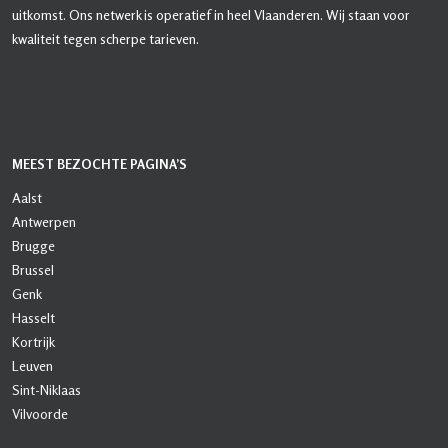
uitkomst. Ons netwerk is operatief in heel Vlaanderen. Wij staan voor
kwaliteit tegen scherpe tarieven.
MEEST BEZOCHTE PAGINA’S
Aalst
Antwerpen
Brugge
Brussel
Genk
Hasselt
Kortrijk
Leuven
Sint-Niklaas
Vilvoorde