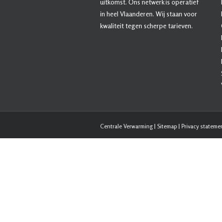
uitkomst. Ons netwerk is operatief
in heel Vlaanderen. Wij staan voor
kwaliteit tegen scherpe tarieven.
Centrale Verwarming
|
Sitemap
|
Privacy stateme