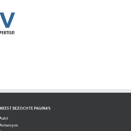
MEEST BEZOCHTE PAGINA’S
Aalst
Antwerpen