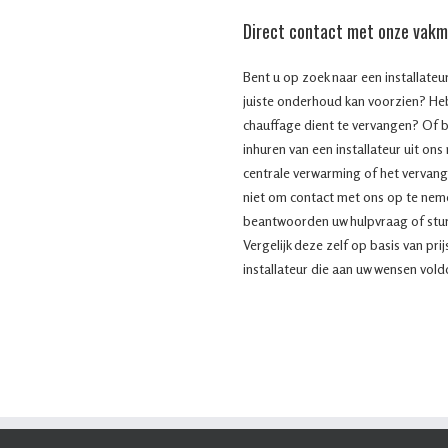
Direct contact met onze vak
Bent u op zoek naar een installateu
juiste onderhoud kan voorzien? He
chauffage dient te vervangen? Of 
inhuren van een installateur uit ons
centrale verwarming of het vervang
niet om contact met ons op te nem
beantwoorden uw hulpvraag of sture
Vergelijk deze zelf op basis van pri
installateur die aan uw wensen voldo