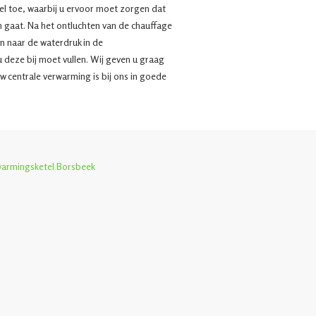
l toe, waarbij u ervoor moet zorgen dat
n gaat. Na het ontluchten van de chauffage
n naar de waterdruk in de
u deze bij moet vullen. Wij geven u graag
w centrale verwarming is bij ons in goede