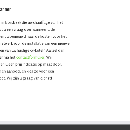
mannen
r in Borsbeek die uw chauffage van het
bt u een vraag over wanneer u de
bent u benieuwd naar de kosten voor het
 netwerk voor de installatie van een nieuwe
en van uw huidige cv-ketel? Aarzel dan
en via het
contactformulier
. Wij
n u een prijsindicatie op maat door.
js en aanbod, en kies zo voor een
et. Wij zijn u graag van dienst!