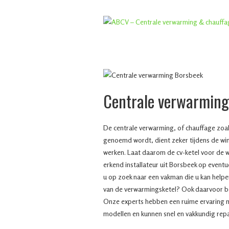
Centrale verwarming
De centrale verwarming, of chauffage zoal
genoemd wordt, dient zeker tijdens de win
werken. Laat daarom de cv-ketel voor de w
erkend installateur uit Borsbeek op eventu
u op zoek naar een vakman die u kan helpen
van de verwarmingsketel? Ook daarvoor ben
Onze experts hebben een ruime ervaring m
modellen en kunnen snel en vakkundig rep