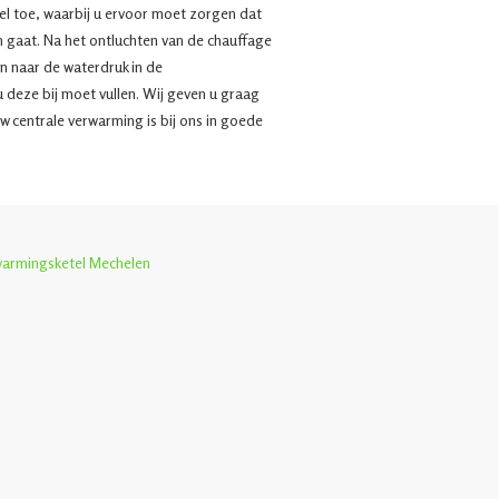
l toe, waarbij u ervoor moet zorgen dat
n gaat. Na het ontluchten van de chauffage
n naar de waterdruk in de
u deze bij moet vullen. Wij geven u graag
w centrale verwarming is bij ons in goede