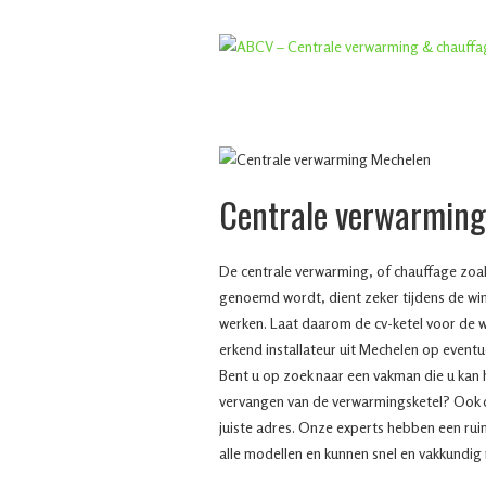
Centrale verwarmin
De centrale verwarming, of chauffage zoal
genoemd wordt, dient zeker tijdens de win
werken. Laat daarom de cv-ketel voor de w
erkend installateur uit Mechelen op eventu
Bent u op zoek naar een vakman die u kan he
vervangen van de verwarmingsketel? Ook 
juiste adres. Onze experts hebben een ru
alle modellen en kunnen snel en vakkundig