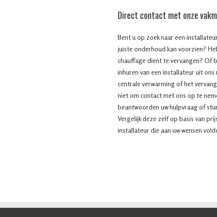
Direct contact met onze vak
Bent u op zoek naar een installateu
juiste onderhoud kan voorzien? He
chauffage dient te vervangen? Of 
inhuren van een installateur uit ons
centrale verwarming of het vervang
niet om contact met ons op te nem
beantwoorden uw hulpvraag of sture
Vergelijk deze zelf op basis van pri
installateur die aan uw wensen voldo