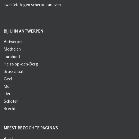
kwaliteit tegen scherpe tarieven.
BIJ U IN ANTWERPEN
Antwerpen
Mechelen
Turnhout
Heist-op-den-Berg
Brasschaat
Geel
Mol
Lier
Schoten
Brecht
MEEST BEZOCHTE PAGINA’S
Aalst