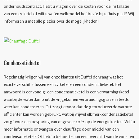
onderhoudscontract. Hebt u vragen over de kosten voor de installatie
van een cv-ketel of wilt u weten welk model het beste bij u thuis past? Wij
informeren u met alle plezier over de mogelijkheden!
Condensatieketel
Regelmatig krijgen wij van onze klanten uit Duffel de vraag wat het
exacte verschil is tussen een cv-ketel en een condensatieketel. Het
antwoord is eenvoudig: een condensatieketel is een verwarmingsketel
waarbij de waterdamp uit de vrijgekomen verbrandingsgassen steeds
weer kan condenseren. Dit zorgt ervoor dat de geproduceerde warmte
efficiënter kan worden gebruikt, wat bij vrijwel elk merk condensatieketel
zorgt voor een besparing van ongeveer 10% op de energiekosten. Wilt u
meer informatie ontvangen over chauffage door middel van een
condensatieketel? Of hebt u behoefte aan een overzicht van de voor- en