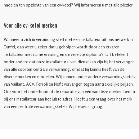
nadelen ten opzichte van een cv-ketel? Wij informeren u met alle plezier.
Voor alle cv-ketel merken
Wanneer u zich in verbinding stelt met een installateur uit ons netwerk in
Duffel, dan weet u zeker dat u geholpen wordt door een ervaren
installateur met ruime ervaring en de vereiste diploma’s. Dit betekent
onder andere dat onze installateur u van dienst kan zijn bij het vervangen
van alle soorten centrale verwarming, omdat hij kennis heeft van de
diverse merken en modellen. Wij kunnen onder andere verwarmingsketels
van Vaillant, ACV, Ferroli en Nefit vervangen tegen aantrekkelijke prijzen.
Ook voor het onderhoud of de reparatie van één van deze merken bent u
bij ons installateur aan het juiste adres. Heeft u een vraag over het merk
van een centrale verwarmingsketel? Wij helpen u graag.