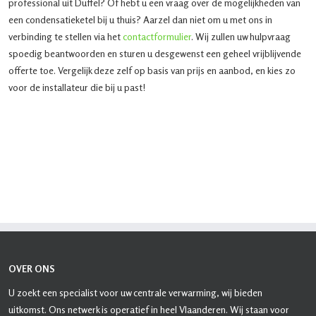
professional uit Duffel? Of hebt u een vraag over de mogelijkheden van
een condensatieketel bij u thuis? Aarzel dan niet om u met ons in
verbinding te stellen via het
contactformulier
. Wij zullen uw hulpvraag
spoedig beantwoorden en sturen u desgewenst een geheel vrijblijvende
offerte toe. Vergelijk deze zelf op basis van prijs en aanbod, en kies zo
voor de installateur die bij u past!
OVER ONS
U zoekt een specialist voor uw centrale verwarming, wij bieden
uitkomst. Ons netwerk is operatief in heel Vlaanderen. Wij staan voor