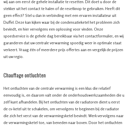
wij aan om eerst de gehele installatie te resetten. Dit doet u door de
stekker uit het contact te halen of de resetknop te gebruiken. Heeft dit
geen effect? Stel u dan in verbinding met een ervaren installateur uit
Duffel. Deze kan kijken waar bij de condensatieketel het probleem zich
bevindt, en hier vervolgens een oplossing voor vinden. Onze
spoedservice is de gehele dag bereikbaar via het contactformulier, en wij
garanderen dat uw centrale verwarming spoedig weer in optimale staat
verkeert. Vraag één of meerdere prijs offertes aan en vergelijk de prijzen
uit uw regio.
Chauffage ontluchten
Het ontluchten van de centrale verwarming is een klus die relatief
eenvoudig is, en daarom valt onder de onderhoudswerkzaamheden die u
zelf kunt afhandelen. Bij het ontluchten van de radiatoren dient u eerst
de cv-ketel uit te schakelen, om vervolgens te beginnen bij de radiator
die zich het verst van de verwarmingsketel bevindt. Werk vervolgens naar
de verwarmingsketel toe, van beneden naar boven. Door het ontluchten