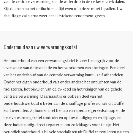
van de centrale verwarming kan de waterdruk in de cv-ketel sterk dalen.
Kijk daarom na het ontluchten altijd even of u deze moet bijvullen. Uw
chauffage zal hierna weer een uitstekend rendement geven.
Onderhoud van uw verwarmingsketel
Het onderhoud van een verwarmingsketel is zeer belangrijk voor de
levensduur van de installatie en het voorkomen van storingen. Een deel
van het onderhoud van de centrale verwarming kunt u zelf afhandelen.
Onder het eigen onderhoud valt onder andere het ontluchten van de
radiatoren, het bijvullen van de cv-ketel en het reinigen van de gehele
centrale verwarming. Daarnaast is er ook een deel van het
onderhoudswerk dat u beter aan de chauffage professionals uit Duffel
kunt overlaten. Zij kunnen met behulp van speciale gereedschappen de
hele verwarmingsketel controleren op beschadigingen en slijtage, en
deze indien nodig direct repareren om zo lekkages voor te zijn. Het
periodiek onderhoud is bij vele specialisten uit Duffel te reguleren via een