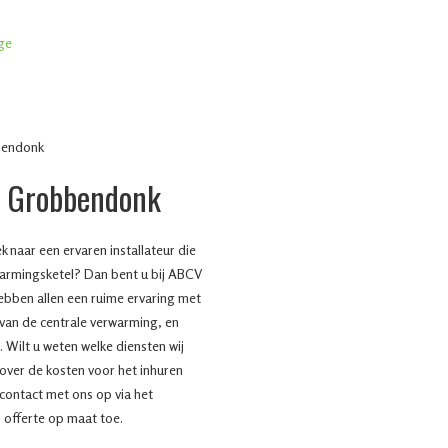
g Grobbendonk
naar een ervaren installateur die
warmingsketel? Dan bent u bij ABCV
hebben allen een ruime ervaring met
 van de centrale verwarming, en
 Wilt u weten welke diensten wij
 over de kosten voor het inhuren
contact met ons op via het
 offerte op maat toe.