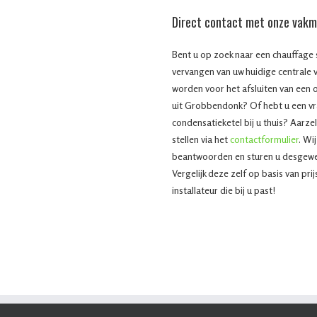
Direct contact met onze vak
Bent u op zoek naar een chauffage sp
vervangen van uw huidige centrale 
worden voor het afsluiten van een 
uit Grobbendonk? Of hebt u een vr
condensatieketel bij u thuis? Aarze
stellen via het
contactformulier
. Wi
beantwoorden en sturen u desgewens
Vergelijk deze zelf op basis van pri
installateur die bij u past!