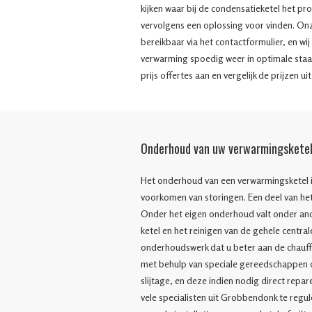
kijken waar bij de condensatieketel het pr
vervolgens een oplossing voor vinden. On
bereikbaar via het contactformulier, en wi
verwarming spoedig weer in optimale staa
prijs offertes aan en vergelijk de prijzen ui
Onderhoud van uw verwarmingskete
Het onderhoud van een verwarmingsketel is 
voorkomen van storingen. Een deel van het
Onder het eigen onderhoud valt onder ande
ketel en het reinigen van de gehele centra
onderhoudswerk dat u beter aan de chauff
met behulp van speciale gereedschappen 
slijtage, en deze indien nodig direct repar
vele specialisten uit Grobbendonk te regu