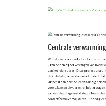
Centrale verwarmin
Woont u in Grobbendonk en bent u op zoek 
u kan helpen bij het vervangen van uw ver
aan het juiste adres. Onze professionals 
de installatie, reparatie en het onderhoud
kunnen u dan ook snel en vakkundig helpen.
voor u kunnen uitvoeren, of hebt u vragen
van een chauffage installateur? Neem dan 
contactformulier. Wij sturen u spoedig een