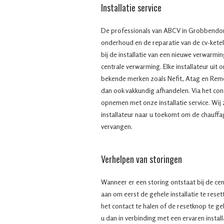
Installatie service
De professionals van ABCV in Grobbendonk 
onderhoud en de reparatie van de cv-ketel, 
bij de installatie van een nieuwe verwarmin
centrale verwarming. Elke installateur uit 
bekende merken zoals Nefit, Atag en Remeh
dan ook vakkundig afhandelen. Via het con
opnemen met onze installatie service. Wij
installateur naar u toekomt om de chauffa
vervangen.
Verhelpen van storingen
Wanneer er een storing ontstaat bij de ce
aan om eerst de gehele installatie te reset
het contact te halen of de resetknop te ge
u dan in verbinding met een ervaren insta