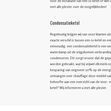
voor de installatie van een cv-ketel of wil
met alle plezier over de mogelijkheden!
Condensatieketel
Regelmatig krijgen wij van onze klanten u
exacte verschil is tussen een cv-ketel en e
eenvoudig: een condensatieketel is een ve
waterdamp uit de vrijgekomen verbrandin
condenseren. Dit zorgt ervoor dat de gep
worden gebruikt, wat bij vrijwel elk merk 
besparing van ongeveer 10% op de energie
ontvangen over chauffage door middel van
behoefte aan een overzicht van de voor- e
ketel? Wij informeren u met alle plezier.