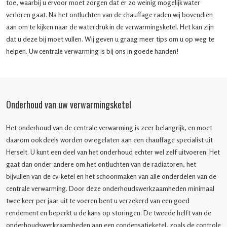
toe, waarbij u ervoor moet zorgen dat er zo weinig mogelijk water
verloren gaat. Na het ontluchten van de chauffage raden wij bovendien
aan om te kijken naar de waterdruk in de verwarmingsketel. Het kan zijn
dat u deze bij moet vullen. Wij geven u graag meer tips om u op weg te
helpen. Uw centrale verwarming is bij ons in goede handen!
Onderhoud van uw verwarmingsketel
Het onderhoud van de centrale verwarming is zeer belangrijk, en moet
daarom ook deels worden ovregelaten aan een chauffage specialist uit
Herselt. U kunt een deel van het onderhoud echter wel zelf uitvoeren. Het
gaat dan onder andere om het ontluchten van de radiatoren, het
bijvullen van de cv-ketel en het schoonmaken van alle onderdelen van de
centrale verwarming. Door deze onderhoudswerkzaamheden minimaal
twee keer per jaar uit te voeren bent u verzekerd van een goed
rendement en beperkt u de kans op storingen. De tweede helft van de
onderhoudswerkzaamheden aan een condensatieketel, zoals de controle