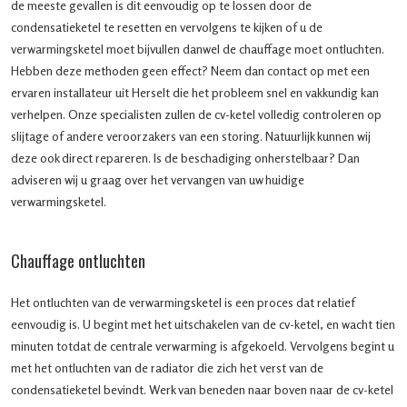
de meeste gevallen is dit eenvoudig op te lossen door de
condensatieketel te resetten en vervolgens te kijken of u de
verwarmingsketel moet bijvullen danwel de chauffage moet ontluchten.
Hebben deze methoden geen effect? Neem dan contact op met een
ervaren installateur uit Herselt die het probleem snel en vakkundig kan
verhelpen. Onze specialisten zullen de cv-ketel volledig controleren op
slijtage of andere veroorzakers van een storing. Natuurlijk kunnen wij
deze ook direct repareren. Is de beschadiging onherstelbaar? Dan
adviseren wij u graag over het vervangen van uw huidige
verwarmingsketel.
Chauffage ontluchten
Het ontluchten van de verwarmingsketel is een proces dat relatief
eenvoudig is. U begint met het uitschakelen van de cv-ketel, en wacht tien
minuten totdat de centrale verwarming is afgekoeld. Vervolgens begint u
met het ontluchten van de radiator die zich het verst van de
condensatieketel bevindt. Werk van beneden naar boven naar de cv-ketel