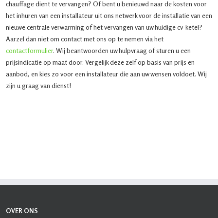
chauffage dient te vervangen? Of bent u benieuwd naar de kosten voor
het inhuren van een installateur uit ons netwerk voor de installatie van een
nieuwe centrale verwarming of het vervangen van uw huidige cv-ketel?
Aarzel dan niet om contact met ons op te nemen via het
contactformulier
. Wij beantwoorden uw hulpvraag of sturen u een
prijsindicatie op maat door. Vergelijk deze zelf op basis van prijs en
aanbod, en kies zo voor een installateur die aan uw wensen voldoet. Wij
zijn u graag van dienst!
OVER ONS