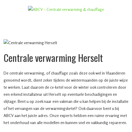
Centrale verwarming Herselt
De centrale verwarming, of chauffage zoals deze ook wel in Vlaanderen
genoemd wordt, dient zeker tijdens de wintermaanden op de juiste wijze
te werken. Laat daarom de cv-ketel voor de winter ook controleren door
een erkend installateur uit Herselt op eventuele beschadigingen en
slijtage. Bent u op zoek naar een vakman die u kan helpen bij de installatie
of het vervangen van de verwarmingsketel? Ook daarvoor bent u bij
ABCV aan het juiste adres. Onze experts hebben een ruime ervaring met
het onderhoud van alle modellen en kunnen snel en vakkundig repareren.