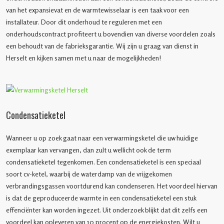
van het expansievat en de warmtewisselaar is een taak voor een
installateur. Door dit onderhoud te reguleren met een
onderhoudscontract profiteert u bovendien van diverse voordelen zoals
een behoudt van de fabrieksgarantie. Wij zijn u graag van dienst in
Herselt en kijken samen met u naar de mogelijkheden!
Condensatieketel
Wanneer u op zoek gaat naar een verwarmingsketel die uw huidige
exemplaar kan vervangen, dan zult u wellicht ook de term
condensatieketel tegenkomen. Een condensatieketel is een speciaal
soort cv-ketel, waarbij de waterdamp van de vrijgekomen
verbrandingsgassen voortdurend kan condenseren. Het voordeel hiervan
is dat de geproduceerde warmte in een condensatieketel een stuk
effenciënter kan worden ingezet. Uit onderzoek blijkt dat dit zelfs een
voordeel kan opleveren van 10 procent op de energiekosten. Wilt u