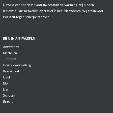
U zoekt een specialist voor uw centrale verwarming, wij bieden
uitkomst. Ons netwerk is operatief in heel Vlaanderen. Wij staan voor
kwaliteit tegen scherpe tarieven.
BIJ U IN ANTWERPEN
Antwerpen
Mechelen
Turnhout
Heist-op-den-Berg
Brasschaat
Geel
Mol
Lier
Schoten
Brecht