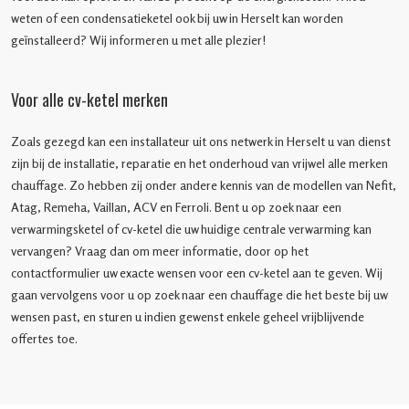
weten of een condensatieketel ook bij uw in Herselt kan worden
geïnstalleerd? Wij informeren u met alle plezier!
Voor alle cv-ketel merken
Zoals gezegd kan een installateur uit ons netwerk in Herselt u van dienst
zijn bij de installatie, reparatie en het onderhoud van vrijwel alle merken
chauffage. Zo hebben zij onder andere kennis van de modellen van Nefit,
Atag, Remeha, Vaillan, ACV en Ferroli. Bent u op zoek naar een
verwarmingsketel of cv-ketel die uw huidige centrale verwarming kan
vervangen? Vraag dan om meer informatie, door op het
contactformulier uw exacte wensen voor een cv-ketel aan te geven. Wij
gaan vervolgens voor u op zoek naar een chauffage die het beste bij uw
wensen past, en sturen u indien gewenst enkele geheel vrijblijvende
offertes toe.