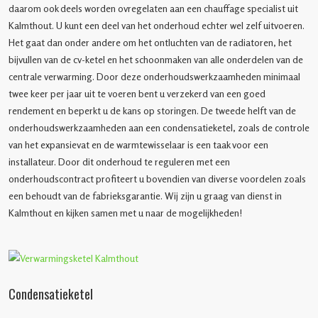
daarom ook deels worden ovregelaten aan een chauffage specialist uit
Kalmthout. U kunt een deel van het onderhoud echter wel zelf uitvoeren.
Het gaat dan onder andere om het ontluchten van de radiatoren, het
bijvullen van de cv-ketel en het schoonmaken van alle onderdelen van de
centrale verwarming. Door deze onderhoudswerkzaamheden minimaal
twee keer per jaar uit te voeren bent u verzekerd van een goed
rendement en beperkt u de kans op storingen. De tweede helft van de
onderhoudswerkzaamheden aan een condensatieketel, zoals de controle
van het expansievat en de warmtewisselaar is een taak voor een
installateur. Door dit onderhoud te reguleren met een
onderhoudscontract profiteert u bovendien van diverse voordelen zoals
een behoudt van de fabrieksgarantie. Wij zijn u graag van dienst in
Kalmthout en kijken samen met u naar de mogelijkheden!
Condensatieketel