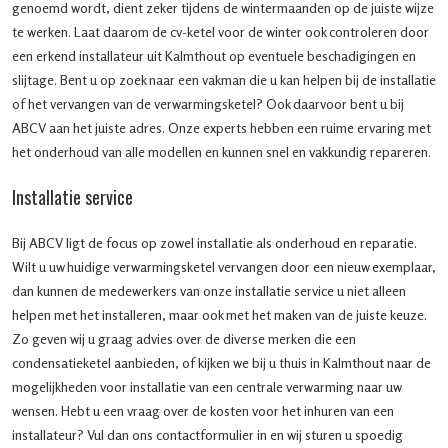
genoemd wordt, dient zeker tijdens de wintermaanden op de juiste wijze
te werken. Laat daarom de cv-ketel voor de winter ook controleren door
een erkend installateur uit Kalmthout op eventuele beschadigingen en
slijtage. Bent u op zoek naar een vakman die u kan helpen bij de installatie
of het vervangen van de verwarmingsketel? Ook daarvoor bent u bij
ABCV aan het juiste adres. Onze experts hebben een ruime ervaring met
het onderhoud van alle modellen en kunnen snel en vakkundig repareren.
Installatie service
Bij ABCV ligt de focus op zowel installatie als onderhoud en reparatie.
Wilt u uw huidige verwarmingsketel vervangen door een nieuw exemplaar,
dan kunnen de medewerkers van onze installatie service u niet alleen
helpen met het installeren, maar ook met het maken van de juiste keuze.
Zo geven wij u graag advies over de diverse merken die een
condensatieketel aanbieden, of kijken we bij u thuis in Kalmthout naar de
mogelijkheden voor installatie van een centrale verwarming naar uw
wensen. Hebt u een vraag over de kosten voor het inhuren van een
installateur? Vul dan ons contactformulier in en wij sturen u spoedig