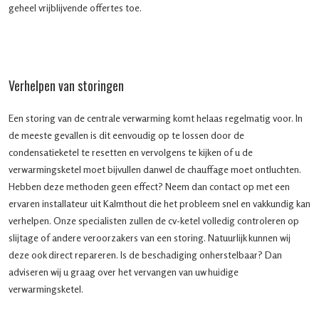
geheel vrijblijvende offertes toe.
Verhelpen van storingen
Een storing van de centrale verwarming komt helaas regelmatig voor. In
de meeste gevallen is dit eenvoudig op te lossen door de
condensatieketel te resetten en vervolgens te kijken of u de
verwarmingsketel moet bijvullen danwel de chauffage moet ontluchten.
Hebben deze methoden geen effect? Neem dan contact op met een
ervaren installateur uit Kalmthout die het probleem snel en vakkundig kan
verhelpen. Onze specialisten zullen de cv-ketel volledig controleren op
slijtage of andere veroorzakers van een storing. Natuurlijk kunnen wij
deze ook direct repareren. Is de beschadiging onherstelbaar? Dan
adviseren wij u graag over het vervangen van uw huidige
verwarmingsketel.