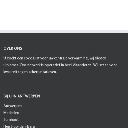
OVER ONS
U zoekt een specialist voor uw centrale verwarming, wij bieden
uitkomst. Ons netwerk is operatief in heel Vlaanderen. Wij staan voor
kwaliteit tegen scherpe tarieven.
BIJ U IN ANTWERPEN
Antwerpen
Mechelen
Turnhout
Heist-op-den-Berg