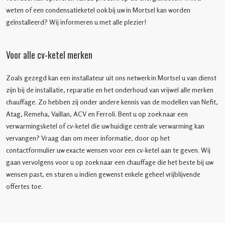
weten of een condensatieketel ook bij uw in Mortsel kan worden
geïnstalleerd? Wij informeren u met alle plezier!
Voor alle cv-ketel merken
Zoals gezegd kan een installateur uit ons netwerk in Mortsel u van dienst
zijn bij de installatie, reparatie en het onderhoud van vrijwel alle merken
chauffage. Zo hebben zij onder andere kennis van de modellen van Nefit,
Atag, Remeha, Vaillan, ACV en Ferroli. Bent u op zoek naar een
verwarmingsketel of cv-ketel die uw huidige centrale verwarming kan
vervangen? Vraag dan om meer informatie, door op het
contactformulier uw exacte wensen voor een cv-ketel aan te geven. Wij
gaan vervolgens voor u op zoek naar een chauffage die het beste bij uw
wensen past, en sturen u indien gewenst enkele geheel vrijblijvende
offertes toe.