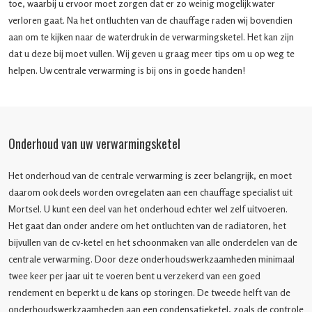
toe, waarbij u ervoor moet zorgen dat er zo weinig mogelijk water
verloren gaat. Na het ontluchten van de chauffage raden wij bovendien
aan om te kijken naar de waterdruk in de verwarmingsketel. Het kan zijn
dat u deze bij moet vullen. Wij geven u graag meer tips om u op weg te
helpen. Uw centrale verwarming is bij ons in goede handen!
Onderhoud van uw verwarmingsketel
Het onderhoud van de centrale verwarming is zeer belangrijk, en moet
daarom ook deels worden ovregelaten aan een chauffage specialist uit
Mortsel. U kunt een deel van het onderhoud echter wel zelf uitvoeren.
Het gaat dan onder andere om het ontluchten van de radiatoren, het
bijvullen van de cv-ketel en het schoonmaken van alle onderdelen van de
centrale verwarming. Door deze onderhoudswerkzaamheden minimaal
twee keer per jaar uit te voeren bent u verzekerd van een goed
rendement en beperkt u de kans op storingen. De tweede helft van de
onderhoudswerkzaamheden aan een condensatieketel, zoals de controle