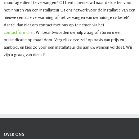
chauffage dient te vervangen? Of bent u benieuwd naar de kosten voor
het inhuren van een installateur uit ons netwerk voor de installatie van een
nieuwe centrale verwarming of het vervangen van uw huidige cv-ketel?
Aarzel dan niet om contact met ons op te nemen via het
contactformulier
. Wij beantwoorden uw hulpvraag of sturen u een
prijsindicatie op maat door. Vergelijk deze zelf op basis van prijs en
aanbod, en kies zo voor een installateur die aan uw wensen voldoet. Wij
zijn u graag van dienst!
OVER ONS