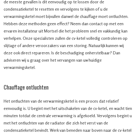
de meeste gevallen is dit eenvoudig op te lossen door de
condensatieketel te resetten en vervolgens te kijken of u de
verwarmingsketel moet bijvullen danwel de chauffage moet ontluchten.
Hebben deze methoden geen effect? Neem dan contact op met een
ervaren installateur uit Mortsel die het probleem snel en vakkundig kan
verhelpen. Onze specialisten zullen de cv-ketel volledig controleren op
slijtage of andere veroorzakers van een storing. Natuurlijk kunnen wij
deze ook direct repareren. Is de beschadiging onherstelbaar? Dan
adviseren wij u graag over het vervangen van uw huidige
verwarmingsketel.
Chauffage ontluchten
Het ontluchten van de verwarmingsketel is een proces dat relatief
eenvoudig is. U begint met het uitschakelen van de cv-ketel, en wacht tien
minuten totdat de centrale verwarming is afgekoeld. Vervolgens begint u
met het ontluchten van de radiator die zich het verst van de
condensatieketel bevindt. Werk van beneden naar boven naar de cv-ketel