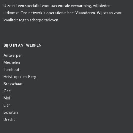
U zoekt een specialist voor uw centrale verwarming, wij bieden
uitkomst. Ons netwerk is operatief in heel Vlaanderen. Wij staan voor
kwaliteit tegen scherpe tarieven.
BIJ U IN ANTWERPEN
Antwerpen
Mechelen
Turnhout
Heist-op-den-Berg
Brasschaat
Geel
Mol
Lier
Schoten
Brecht