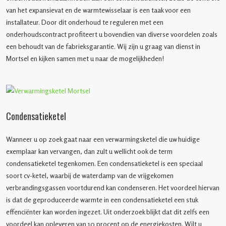
van het expansievat en de warmtewisselaar is een taak voor een
installateur. Door dit onderhoud te reguleren met een
onderhoudscontract profiteert u bovendien van diverse voordelen zoals
een behoudt van de fabrieksgarantie. Wij zijn u graag van dienst in
Mortsel en kijken samen met u naar de mogelijkheden!
Condensatieketel
Wanneer u op zoek gaat naar een verwarmingsketel die uw huidige
exemplaar kan vervangen, dan zult u wellicht ook de term
condensatieketel tegenkomen. Een condensatieketel is een speciaal
soort cv-ketel, waarbij de waterdamp van de vrijgekomen
verbrandingsgassen voortdurend kan condenseren. Het voordeel hiervan
is dat de geproduceerde warmte in een condensatieketel een stuk
effenciënter kan worden ingezet. Uit onderzoek blijkt dat dit zelfs een
voordeel kan opleveren van 10 procent op de energiekosten. Wilt u