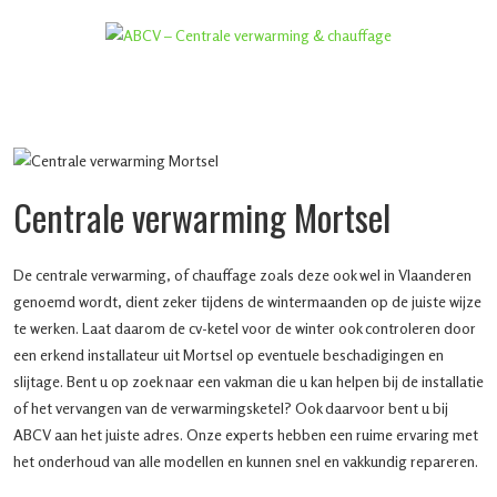
Centrale verwarming Mortsel
De centrale verwarming, of chauffage zoals deze ook wel in Vlaanderen
genoemd wordt, dient zeker tijdens de wintermaanden op de juiste wijze
te werken. Laat daarom de cv-ketel voor de winter ook controleren door
een erkend installateur uit Mortsel op eventuele beschadigingen en
slijtage. Bent u op zoek naar een vakman die u kan helpen bij de installatie
of het vervangen van de verwarmingsketel? Ook daarvoor bent u bij
ABCV aan het juiste adres. Onze experts hebben een ruime ervaring met
het onderhoud van alle modellen en kunnen snel en vakkundig repareren.