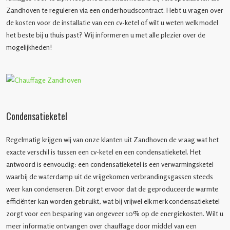
Zandhoven te reguleren via een onderhoudscontract. Hebt u vragen over
de kosten voor de installatie van een cv-ketel of wilt u weten welk model
het beste bij u thuis past? Wij informeren u met alle plezier over de
mogelijkheden!
Condensatieketel
Regelmatig krijgen wij van onze klanten uit Zandhoven de vraag wat het
exacte verschil is tussen een cv-ketel en een condensatieketel. Het
antwoord is eenvoudig: een condensatieketel is een verwarmingsketel
waarbij de waterdamp uit de vrijgekomen verbrandingsgassen steeds
weer kan condenseren. Dit zorgt ervoor dat de geproduceerde warmte
efficiënter kan worden gebruikt, wat bij vrijwel elk merk condensatieketel
zorgt voor een besparing van ongeveer 10% op de energiekosten. Wilt u
meer informatie ontvangen over chauffage door middel van een