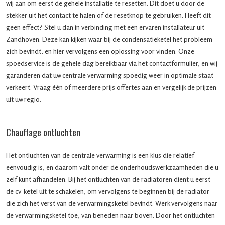
wij aan om eerst de gehele installatie te resetten. Dit doet u door de
stekker uit het contact te halen of de resetknop te gebruiken. Heeft dit
geen effect? Stel u dan in verbinding met een ervaren installateur uit
Zandhoven. Deze kan kijken waar bij de condensatieketel het probleem
zich bevindt, en hier vervolgens een oplossing voor vinden. Onze
spoedservice is de gehele dag bereikbaar via het contactformulier, en wij
garanderen dat uw centrale verwarming spoedig weer in optimale staat
verkeert. Vraag één of meerdere prijs offertes aan en vergelijk de prijzen
uit uw regio.
Chauffage ontluchten
Het ontluchten van de centrale verwarming is een klus die relatief
eenvoudig is, en daarom valt onder de onderhoudswerkzaamheden die u
zelf kunt afhandelen. Bij het ontluchten van de radiatoren dient u eerst
de cv-ketel uit te schakelen, om vervolgens te beginnen bij de radiator
die zich het verst van de verwarmingsketel bevindt. Werk vervolgens naar
de verwarmingsketel toe, van beneden naar boven. Door het ontluchten