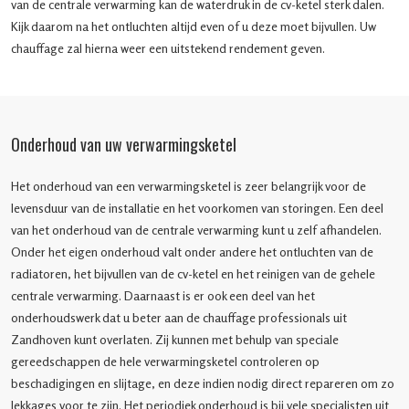
van de centrale verwarming kan de waterdruk in de cv-ketel sterk dalen.
Kijk daarom na het ontluchten altijd even of u deze moet bijvullen. Uw
chauffage zal hierna weer een uitstekend rendement geven.
Onderhoud van uw verwarmingsketel
Het onderhoud van een verwarmingsketel is zeer belangrijk voor de
levensduur van de installatie en het voorkomen van storingen. Een deel
van het onderhoud van de centrale verwarming kunt u zelf afhandelen.
Onder het eigen onderhoud valt onder andere het ontluchten van de
radiatoren, het bijvullen van de cv-ketel en het reinigen van de gehele
centrale verwarming. Daarnaast is er ook een deel van het
onderhoudswerk dat u beter aan de chauffage professionals uit
Zandhoven kunt overlaten. Zij kunnen met behulp van speciale
gereedschappen de hele verwarmingsketel controleren op
beschadigingen en slijtage, en deze indien nodig direct repareren om zo
lekkages voor te zijn. Het periodiek onderhoud is bij vele specialisten uit