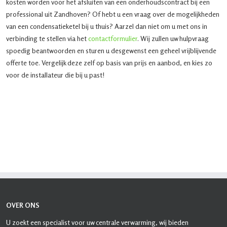
kosten worden voor het afsluiten van een onderhoudscontract bij een
professional uit Zandhoven? Of hebt u een vraag over de mogelijkheden
van een condensatieketel bij u thuis? Aarzel dan niet om u met ons in
verbinding te stellen via het
contactformulier
. Wij zullen uw hulpvraag
spoedig beantwoorden en sturen u desgewenst een geheel vrijblijvende
offerte toe. Vergelijk deze zelf op basis van prijs en aanbod, en kies zo
voor de installateur die bij u past!
OVER ONS
U zoekt een specialist voor uw centrale verwarming, wij bieden