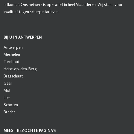
uitkomst. Ons netwerk is operatief in heel Vlaanderen. Wij staan voor
kwaliteit tegen scherpe tarieven.
BIJ U IN ANTWERPEN
Antwerpen
Mechelen
Turnhout
Heist-op-den-Berg
Brasschaat
Geel
Mol
Lier
Schoten
Brecht
MEEST BEZOCHTE PAGINA’S