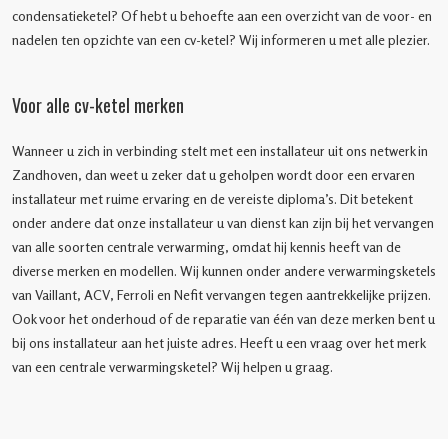
condensatieketel? Of hebt u behoefte aan een overzicht van de voor- en
nadelen ten opzichte van een cv-ketel? Wij informeren u met alle plezier.
Voor alle cv-ketel merken
Wanneer u zich in verbinding stelt met een installateur uit ons netwerk in
Zandhoven, dan weet u zeker dat u geholpen wordt door een ervaren
installateur met ruime ervaring en de vereiste diploma’s. Dit betekent
onder andere dat onze installateur u van dienst kan zijn bij het vervangen
van alle soorten centrale verwarming, omdat hij kennis heeft van de
diverse merken en modellen. Wij kunnen onder andere verwarmingsketels
van Vaillant, ACV, Ferroli en Nefit vervangen tegen aantrekkelijke prijzen.
Ook voor het onderhoud of de reparatie van één van deze merken bent u
bij ons installateur aan het juiste adres. Heeft u een vraag over het merk
van een centrale verwarmingsketel? Wij helpen u graag.