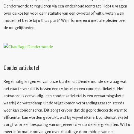
Dendermonde te reguleren via een onderhoudscontract. Hebt u vragen
over de kosten voor de installatie van een cv-ketel of wilt u weten welk
model het beste bij u thuis past? Wij informeren u met alle plezier over
de mogelijkheden!
Condensatieketel
Regelmatig krijgen wij van onze klanten uit Dendermonde de vraag wat
het exacte verschil is tussen een cv-ketel en een condensatieketel. Het
antwoord is eenvoudig: een condensatieketel is een verwarmingsketel
waarbij de waterdamp uit de vrijgekomen verbrandingsgassen steeds
weer kan condenseren. Dit zorgt ervoor dat de geproduceerde warmte
efficiënter kan worden gebruikt, wat bij vrijwel elk merk condensatieketel
zorgt voor een besparing van ongeveer 10% op de energiekosten. Wilt u
meer informatie ontvangen over chauffage door middel van een