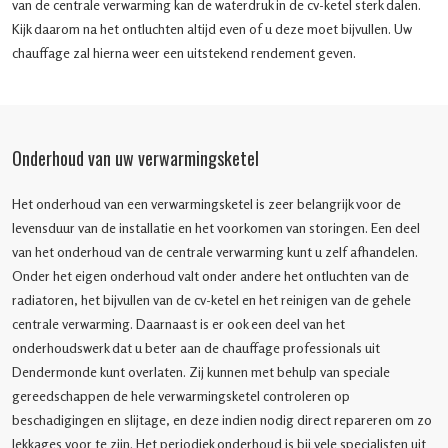
van de centrale verwarming kan de waterdruk in de cv-ketel sterk dalen.
Kijk daarom na het ontluchten altijd even of u deze moet bijvullen. Uw
chauffage zal hierna weer een uitstekend rendement geven.
Onderhoud van uw verwarmingsketel
Het onderhoud van een verwarmingsketel is zeer belangrijk voor de
levensduur van de installatie en het voorkomen van storingen. Een deel
van het onderhoud van de centrale verwarming kunt u zelf afhandelen.
Onder het eigen onderhoud valt onder andere het ontluchten van de
radiatoren, het bijvullen van de cv-ketel en het reinigen van de gehele
centrale verwarming. Daarnaast is er ook een deel van het
onderhoudswerk dat u beter aan de chauffage professionals uit
Dendermonde kunt overlaten. Zij kunnen met behulp van speciale
gereedschappen de hele verwarmingsketel controleren op
beschadigingen en slijtage, en deze indien nodig direct repareren om zo
lekkages voor te zijn. Het periodiek onderhoud is bij vele specialisten uit