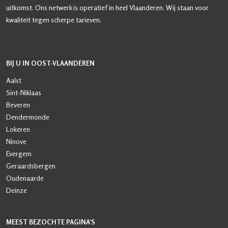
uitkomst. Ons netwerk is operatief in heel Vlaanderen. Wij staan voor
kwaliteit tegen scherpe tarieven.
BIJ U IN OOST-VLAANDEREN
Aalst
Sint-Niklaas
Beveren
Dendermonde
Lokeren
Ninove
Evergem
Geraardsbergen
Oudenaarde
Deinze
MEEST BEZOCHTE PAGINA’S