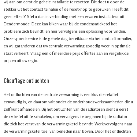
wij aan om eerst de gehele installatie te resetten. Dit doet u door de
stekker uit het contact te halen of de resetknop te gebruiken. Heeft dit
geen effect? Stel u dan in verbinding met een ervaren installateur uit
Dendermonde. Deze kan kijken waar bij de condensatieketel het
probleem zich bevindt, en hier vervolgens een oplossing voor vinden.
Onze spoedservice is de gehele dag bereikbaar via het contactformulier,
en wij garanderen dat uw centrale verwarming spoedig weer in optimale
staat verkeert. Vraag één of meerdere prijs offertes aan en vergelijk de
prijzen uit uw regio.
Chauffage ontluchten
Het ontluchten van de centrale verwarming is een klus die relatief
eenvoudig is, en daarom valt onder de onderhoudswerkzaamheden die u
zelf kunt afhandelen. Bij het ontluchten van de radiatoren dient u eerst
de cv-ketel uit te schakelen, om vervolgens te beginnen bij de radiator
die zich het verst van de verwarmingsketel bevindt. Werk vervolgens naar
de verwarmingsketel toe, van beneden naar boven. Door het ontluchten