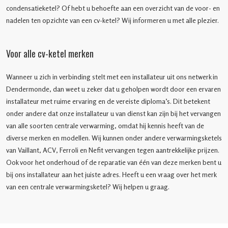
condensatieketel? Of hebt u behoefte aan een overzicht van de voor- en
nadelen ten opzichte van een cv-ketel? Wij informeren u met alle plezier.
Voor alle cv-ketel merken
Wanneer u zich in verbinding stelt met een installateur uit ons netwerk in
Dendermonde, dan weet u zeker dat u geholpen wordt door een ervaren
installateur met ruime ervaring en de vereiste diploma’s. Dit betekent
onder andere dat onze installateur u van dienst kan zijn bij het vervangen
van alle soorten centrale verwarming, omdat hij kennis heeft van de
diverse merken en modellen. Wij kunnen onder andere verwarmingsketels
van Vaillant, ACV, Ferroli en Nefit vervangen tegen aantrekkelijke prijzen.
Ook voor het onderhoud of de reparatie van één van deze merken bent u
bij ons installateur aan het juiste adres. Heeft u een vraag over het merk
van een centrale verwarmingsketel? Wij helpen u graag.