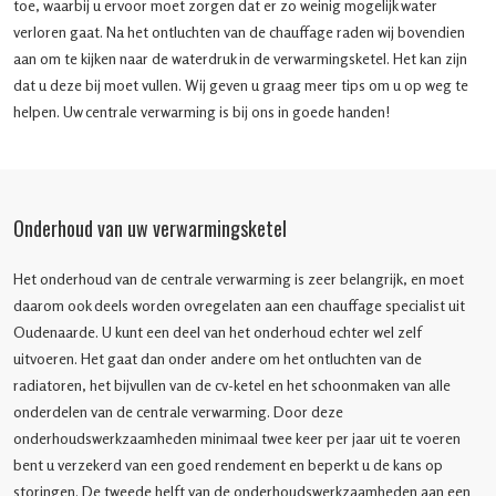
toe, waarbij u ervoor moet zorgen dat er zo weinig mogelijk water
verloren gaat. Na het ontluchten van de chauffage raden wij bovendien
aan om te kijken naar de waterdruk in de verwarmingsketel. Het kan zijn
dat u deze bij moet vullen. Wij geven u graag meer tips om u op weg te
helpen. Uw centrale verwarming is bij ons in goede handen!
Onderhoud van uw verwarmingsketel
Het onderhoud van de centrale verwarming is zeer belangrijk, en moet
daarom ook deels worden ovregelaten aan een chauffage specialist uit
Oudenaarde. U kunt een deel van het onderhoud echter wel zelf
uitvoeren. Het gaat dan onder andere om het ontluchten van de
radiatoren, het bijvullen van de cv-ketel en het schoonmaken van alle
onderdelen van de centrale verwarming. Door deze
onderhoudswerkzaamheden minimaal twee keer per jaar uit te voeren
bent u verzekerd van een goed rendement en beperkt u de kans op
storingen. De tweede helft van de onderhoudswerkzaamheden aan een