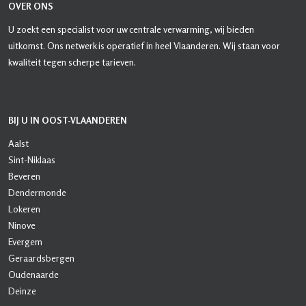
OVER ONS
U zoekt een specialist voor uw centrale verwarming, wij bieden
uitkomst. Ons netwerk is operatief in heel Vlaanderen. Wij staan voor
kwaliteit tegen scherpe tarieven.
BIJ U IN OOST-VLAANDEREN
Aalst
Sint-Niklaas
Beveren
Dendermonde
Lokeren
Ninove
Evergem
Geraardsbergen
Oudenaarde
Deinze