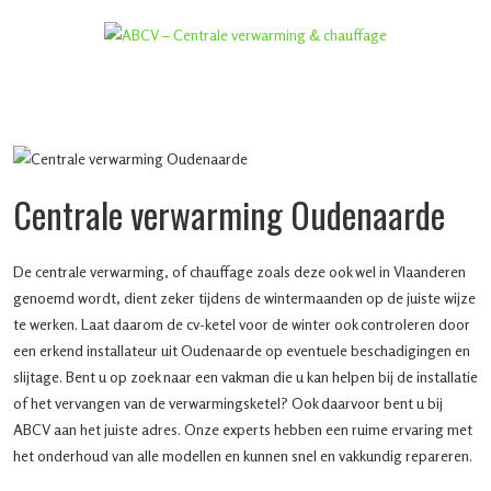
Centrale verwarming Oudenaarde
De centrale verwarming, of chauffage zoals deze ook wel in Vlaanderen
genoemd wordt, dient zeker tijdens de wintermaanden op de juiste wijze
te werken. Laat daarom de cv-ketel voor de winter ook controleren door
een erkend installateur uit Oudenaarde op eventuele beschadigingen en
slijtage. Bent u op zoek naar een vakman die u kan helpen bij de installatie
of het vervangen van de verwarmingsketel? Ook daarvoor bent u bij
ABCV aan het juiste adres. Onze experts hebben een ruime ervaring met
het onderhoud van alle modellen en kunnen snel en vakkundig repareren.