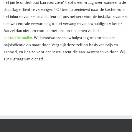
het juiste onderhoud kan voorzien? Hebt u een vraag over wanneer u de
chauffage dient te vervangen? Of bent u benieuwd naar de kosten voor
het inhuren van een installateur uit ons netwerk voor de installatie van een
nieuwe centrale verwarming of het vervangen van uw huidige cv-ketel?
Aarzel dan niet om contact met ons op te nemen via het
contactformulier
. Wij beantwoorden uw hulpvraag of sturen u een
prijsindicatie op maat door. Vergelijk deze zelf op basis van prijs en
aanbod, en kies zo voor een installateur die aan uw wensen voldoet. Wij
zijn u graag van dienst!