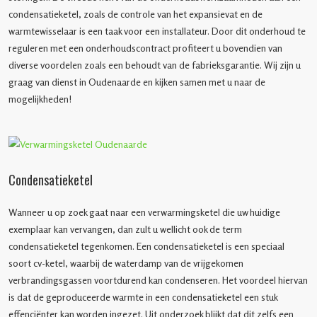
condensatieketel, zoals de controle van het expansievat en de
warmtewisselaar is een taak voor een installateur. Door dit onderhoud te
reguleren met een onderhoudscontract profiteert u bovendien van
diverse voordelen zoals een behoudt van de fabrieksgarantie. Wij zijn u
graag van dienst in Oudenaarde en kijken samen met u naar de
mogelijkheden!
Condensatieketel
Wanneer u op zoek gaat naar een verwarmingsketel die uw huidige
exemplaar kan vervangen, dan zult u wellicht ook de term
condensatieketel tegenkomen. Een condensatieketel is een speciaal
soort cv-ketel, waarbij de waterdamp van de vrijgekomen
verbrandingsgassen voortdurend kan condenseren. Het voordeel hiervan
is dat de geproduceerde warmte in een condensatieketel een stuk
effenciënter kan worden ingezet. Uit onderzoek blijkt dat dit zelfs een