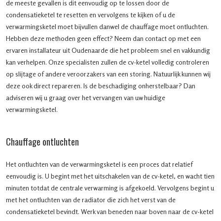
de meeste gevallen is dit eenvoudig op te lossen door de
condensatieketel te resetten en vervolgens te kijken of u de
verwarmingsketel moet bijvullen danwel de chauffage moet ontluchten.
Hebben deze methoden geen effect? Neem dan contact op met een
ervaren installateur uit Oudenaarde die het probleem snel en vakkundig
kan verhelpen. Onze specialisten zullen de cv-ketel volledig controleren
op slijtage of andere veroorzakers van een storing. Natuurlijk kunnen wij
deze ook direct repareren. Is de beschadiging onherstelbaar? Dan
adviseren wij u graag over het vervangen van uw huidige
verwarmingsketel.
Chauffage ontluchten
Het ontluchten van de verwarmingsketel is een proces dat relatief
eenvoudig is. U begint met het uitschakelen van de cv-ketel, en wacht tien
minuten totdat de centrale verwarming is afgekoeld. Vervolgens begint u
met het ontluchten van de radiator die zich het verst van de
condensatieketel bevindt. Werk van beneden naar boven naar de cv-ketel