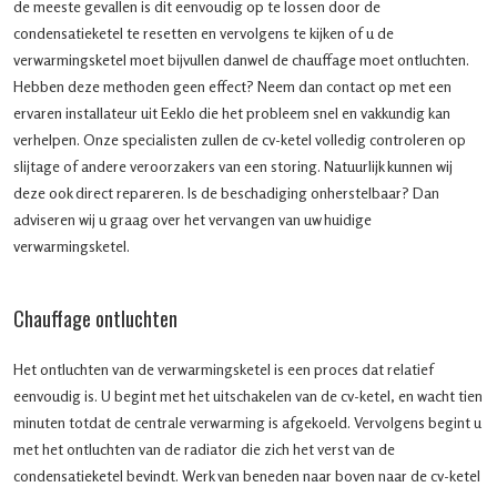
de meeste gevallen is dit eenvoudig op te lossen door de
condensatieketel te resetten en vervolgens te kijken of u de
verwarmingsketel moet bijvullen danwel de chauffage moet ontluchten.
Hebben deze methoden geen effect? Neem dan contact op met een
ervaren installateur uit Eeklo die het probleem snel en vakkundig kan
verhelpen. Onze specialisten zullen de cv-ketel volledig controleren op
slijtage of andere veroorzakers van een storing. Natuurlijk kunnen wij
deze ook direct repareren. Is de beschadiging onherstelbaar? Dan
adviseren wij u graag over het vervangen van uw huidige
verwarmingsketel.
Chauffage ontluchten
Het ontluchten van de verwarmingsketel is een proces dat relatief
eenvoudig is. U begint met het uitschakelen van de cv-ketel, en wacht tien
minuten totdat de centrale verwarming is afgekoeld. Vervolgens begint u
met het ontluchten van de radiator die zich het verst van de
condensatieketel bevindt. Werk van beneden naar boven naar de cv-ketel