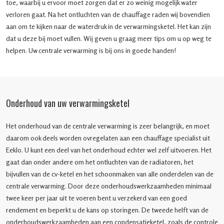
toe, waarbij u ervoor moet zorgen dat er zo weinig mogelijk water
verloren gaat. Na het ontluchten van de chauffage raden wij bovendien
aan om te kijken naar de waterdruk in de verwarmingsketel. Het kan zijn
dat u deze bij moet vullen. Wij geven u graag meer tips om u op weg te
helpen. Uw centrale verwarming is bij ons in goede handen!
Onderhoud van uw verwarmingsketel
Het onderhoud van de centrale verwarming is zeer belangrijk, en moet
daarom ook deels worden ovregelaten aan een chauffage specialist uit
Eeklo. U kunt een deel van het onderhoud echter wel zelf uitvoeren. Het
gaat dan onder andere om het ontluchten van de radiatoren, het
bijvullen van de cv-ketel en het schoonmaken van alle onderdelen van de
centrale verwarming. Door deze onderhoudswerkzaamheden minimaal
twee keer per jaar uit te voeren bent u verzekerd van een goed
rendement en beperkt u de kans op storingen. De tweede helft van de
onderhoudswerkzaamheden aan een condensatieketel, zoals de controle