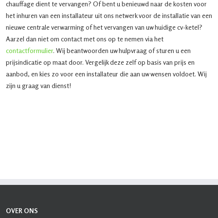
chauffage dient te vervangen? Of bent u benieuwd naar de kosten voor
het inhuren van een installateur uit ons netwerk voor de installatie van een
nieuwe centrale verwarming of het vervangen van uw huidige cv-ketel?
Aarzel dan niet om contact met ons op te nemen via het
contactformulier
. Wij beantwoorden uw hulpvraag of sturen u een
prijsindicatie op maat door. Vergelijk deze zelf op basis van prijs en
aanbod, en kies zo voor een installateur die aan uw wensen voldoet. Wij
zijn u graag van dienst!
OVER ONS