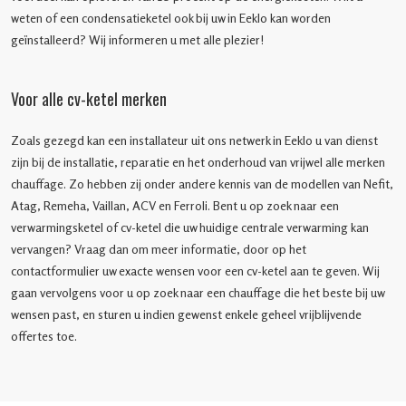
weten of een condensatieketel ook bij uw in Eeklo kan worden
geïnstalleerd? Wij informeren u met alle plezier!
Voor alle cv-ketel merken
Zoals gezegd kan een installateur uit ons netwerk in Eeklo u van dienst
zijn bij de installatie, reparatie en het onderhoud van vrijwel alle merken
chauffage. Zo hebben zij onder andere kennis van de modellen van Nefit,
Atag, Remeha, Vaillan, ACV en Ferroli. Bent u op zoek naar een
verwarmingsketel of cv-ketel die uw huidige centrale verwarming kan
vervangen? Vraag dan om meer informatie, door op het
contactformulier uw exacte wensen voor een cv-ketel aan te geven. Wij
gaan vervolgens voor u op zoek naar een chauffage die het beste bij uw
wensen past, en sturen u indien gewenst enkele geheel vrijblijvende
offertes toe.