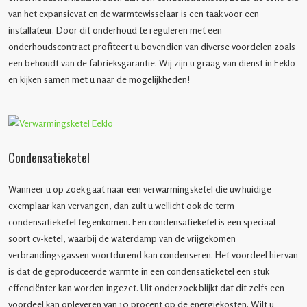
van het expansievat en de warmtewisselaar is een taak voor een
installateur. Door dit onderhoud te reguleren met een
onderhoudscontract profiteert u bovendien van diverse voordelen zoals
een behoudt van de fabrieksgarantie. Wij zijn u graag van dienst in Eeklo
en kijken samen met u naar de mogelijkheden!
Condensatieketel
Wanneer u op zoek gaat naar een verwarmingsketel die uw huidige
exemplaar kan vervangen, dan zult u wellicht ook de term
condensatieketel tegenkomen. Een condensatieketel is een speciaal
soort cv-ketel, waarbij de waterdamp van de vrijgekomen
verbrandingsgassen voortdurend kan condenseren. Het voordeel hiervan
is dat de geproduceerde warmte in een condensatieketel een stuk
effenciënter kan worden ingezet. Uit onderzoek blijkt dat dit zelfs een
voordeel kan opleveren van 10 procent op de energiekosten. Wilt u