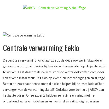
Centrale verwarming Eeklo
De centrale verwarming, of chauffage zoals deze ook wel in Vlaanderen
genoemd wordt, dient zeker tijdens de wintermaanden op de juiste wijze
te werken. Laat daarom de cv-ketel voor de winter ook controleren door
een erkend installateur uit Eeklo op eventuele beschadigingen en slijtage.
Bent u op zoek naar een vakman die u kan helpen bij de installatie of het
vervangen van de verwarmingsketel? Ook daarvoor bent u bij ABCV aan
het juiste adres. Onze experts hebben een ruime ervaring met het
onderhoud van alle modellen en kunnen snel en vakkundig repareren.