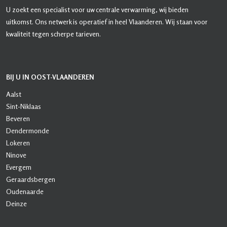
U zoekt een specialist voor uw centrale verwarming, wij bieden
uitkomst. Ons netwerk is operatief in heel Vlaanderen. Wij staan voor
kwaliteit tegen scherpe tarieven.
BIJ U IN OOST-VLAANDEREN
Aalst
Sint-Niklaas
Beveren
Dendermonde
Lokeren
Ninove
Evergem
Geraardsbergen
Oudenaarde
Deinze