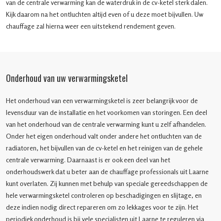
van de centrale verwarming kan de waterdruk in de cv-ketel sterk dalen.
Kijk daarom na het ontluchten altijd even of u deze moet bijvullen. Uw
chauffage zal hierna weer een uitstekend rendement geven.
Onderhoud van uw verwarmingsketel
Het onderhoud van een verwarmingsketel is zeer belangrijk voor de
levensduur van de installatie en het voorkomen van storingen. Een deel
van het onderhoud van de centrale verwarming kunt u zelf afhandelen.
Onder het eigen onderhoud valt onder andere het ontluchten van de
radiatoren, het bijvullen van de cv-ketel en het reinigen van de gehele
centrale verwarming. Daarnaast is er ook een deel van het
onderhoudswerk dat u beter aan de chauffage professionals uit Laarne
kunt overlaten. Zij kunnen met behulp van speciale gereedschappen de
hele verwarmingsketel controleren op beschadigingen en slijtage, en
deze indien nodig direct repareren om zo lekkages voor te zijn. Het
periodiek onderhoud is bij vele specialisten uit Laarne te reguleren via