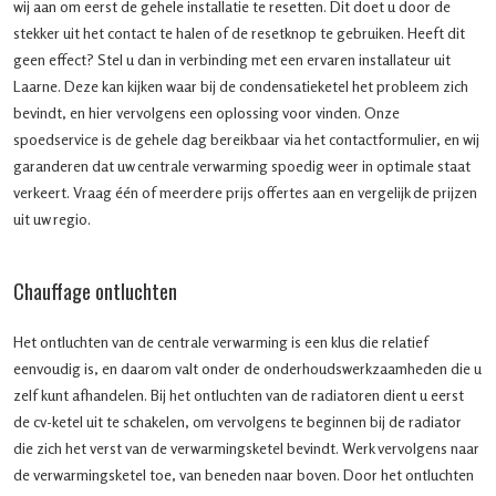
wij aan om eerst de gehele installatie te resetten. Dit doet u door de
stekker uit het contact te halen of de resetknop te gebruiken. Heeft dit
geen effect? Stel u dan in verbinding met een ervaren installateur uit
Laarne. Deze kan kijken waar bij de condensatieketel het probleem zich
bevindt, en hier vervolgens een oplossing voor vinden. Onze
spoedservice is de gehele dag bereikbaar via het contactformulier, en wij
garanderen dat uw centrale verwarming spoedig weer in optimale staat
verkeert. Vraag één of meerdere prijs offertes aan en vergelijk de prijzen
uit uw regio.
Chauffage ontluchten
Het ontluchten van de centrale verwarming is een klus die relatief
eenvoudig is, en daarom valt onder de onderhoudswerkzaamheden die u
zelf kunt afhandelen. Bij het ontluchten van de radiatoren dient u eerst
de cv-ketel uit te schakelen, om vervolgens te beginnen bij de radiator
die zich het verst van de verwarmingsketel bevindt. Werk vervolgens naar
de verwarmingsketel toe, van beneden naar boven. Door het ontluchten