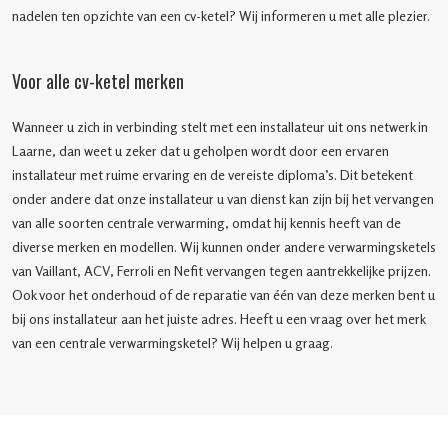
nadelen ten opzichte van een cv-ketel? Wij informeren u met alle plezier.
Voor alle cv-ketel merken
Wanneer u zich in verbinding stelt met een installateur uit ons netwerk in
Laarne, dan weet u zeker dat u geholpen wordt door een ervaren
installateur met ruime ervaring en de vereiste diploma’s. Dit betekent
onder andere dat onze installateur u van dienst kan zijn bij het vervangen
van alle soorten centrale verwarming, omdat hij kennis heeft van de
diverse merken en modellen. Wij kunnen onder andere verwarmingsketels
van Vaillant, ACV, Ferroli en Nefit vervangen tegen aantrekkelijke prijzen.
Ook voor het onderhoud of de reparatie van één van deze merken bent u
bij ons installateur aan het juiste adres. Heeft u een vraag over het merk
van een centrale verwarmingsketel? Wij helpen u graag.