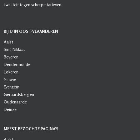
kwaliteit tegen scherpe tarieven.
BIJ U IN OOST-VLAANDEREN
Aalst
Sint-Niklaas
Beveren
Dendermonde
Lokeren
Ninove
Evergem
Geraardsbergen
Oudenaarde
Deinze
MEEST BEZOCHTE PAGINA’S
Aalst