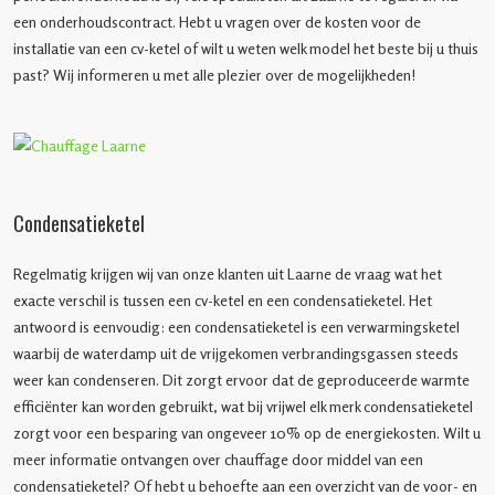
een onderhoudscontract. Hebt u vragen over de kosten voor de
installatie van een cv-ketel of wilt u weten welk model het beste bij u thuis
past? Wij informeren u met alle plezier over de mogelijkheden!
Condensatieketel
Regelmatig krijgen wij van onze klanten uit Laarne de vraag wat het
exacte verschil is tussen een cv-ketel en een condensatieketel. Het
antwoord is eenvoudig: een condensatieketel is een verwarmingsketel
waarbij de waterdamp uit de vrijgekomen verbrandingsgassen steeds
weer kan condenseren. Dit zorgt ervoor dat de geproduceerde warmte
efficiënter kan worden gebruikt, wat bij vrijwel elk merk condensatieketel
zorgt voor een besparing van ongeveer 10% op de energiekosten. Wilt u
meer informatie ontvangen over chauffage door middel van een
condensatieketel? Of hebt u behoefte aan een overzicht van de voor- en