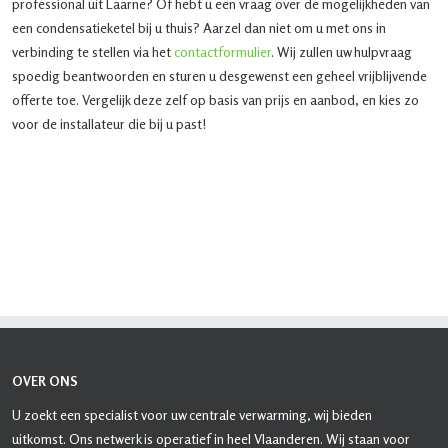
professional uit Laarne? Of hebt u een vraag over de mogelijkheden van
een condensatieketel bij u thuis? Aarzel dan niet om u met ons in
verbinding te stellen via het
contactformulier
. Wij zullen uw hulpvraag
spoedig beantwoorden en sturen u desgewenst een geheel vrijblijvende
offerte toe. Vergelijk deze zelf op basis van prijs en aanbod, en kies zo
voor de installateur die bij u past!
OVER ONS
U zoekt een specialist voor uw centrale verwarming, wij bieden
uitkomst. Ons netwerk is operatief in heel Vlaanderen. Wij staan voor