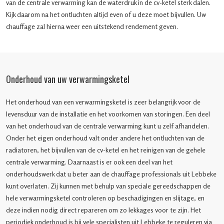
van de centrale verwarming kan de waterdruk in de cv-ketel sterk dalen.
Kijk daarom na het ontluchten altijd even of u deze moet bijvullen. Uw
chauffage zal hierna weer een uitstekend rendement geven.
Onderhoud van uw verwarmingsketel
Het onderhoud van een verwarmingsketel is zeer belangrijk voor de
levensduur van de installatie en het voorkomen van storingen. Een deel
van het onderhoud van de centrale verwarming kunt u zelf afhandelen.
Onder het eigen onderhoud valt onder andere het ontluchten van de
radiatoren, het bijvullen van de cv-ketel en het reinigen van de gehele
centrale verwarming. Daarnaast is er ook een deel van het
onderhoudswerk dat u beter aan de chauffage professionals uit Lebbeke
kunt overlaten. Zij kunnen met behulp van speciale gereedschappen de
hele verwarmingsketel controleren op beschadigingen en slijtage, en
deze indien nodig direct repareren om zo lekkages voor te zijn. Het
periodiek onderhoud is bij vele specialisten uit Lebbeke te reguleren via