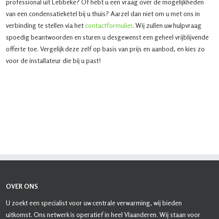
professional uit Lebbeke? Of hebt u een vraag over de mogelijkheden
van een condensatieketel bij u thuis? Aarzel dan niet om u met ons in
verbinding te stellen via het
contactformulier
. Wij zullen uw hulpvraag
spoedig beantwoorden en sturen u desgewenst een geheel vrijblijvende
offerte toe. Vergelijk deze zelf op basis van prijs en aanbod, en kies zo
voor de installateur die bij u past!
OVER ONS
U zoekt een specialist voor uw centrale verwarming, wij bieden
uitkomst. Ons netwerk is operatief in heel Vlaanderen. Wij staan voor