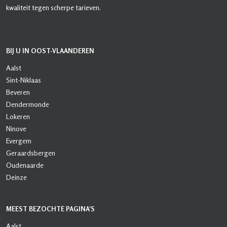
kwaliteit tegen scherpe tarieven.
BIJ U IN OOST-VLAANDEREN
Aalst
Sint-Niklaas
Beveren
Dendermonde
Lokeren
Ninove
Evergem
Geraardsbergen
Oudenaarde
Deinze
MEEST BEZOCHTE PAGINA’S
Aalst