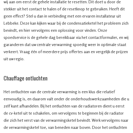
wij aan om eerst de gehele installatie te resetten. Dit doet u door de
stekker uit het contact te halen of de resetknop te gebruiken. Heeft dit
geen effect? Stel u dan in verbinding met een ervaren installateur uit
Lebbeke. Deze kan kijken waar bij de condensatieketel het probleem zich
bevindt, en hier vervolgens een oplossing voor vinden. Onze
spoedservice is de gehele dag bereikbaar via het contactformulier, en wij
garanderen dat uw centrale verwarming spoedig weer in optimale staat
verkeert. Vraag één of meerdere prijs offertes aan en vergelijk de prijzen
uit uw regio.
Chauffage ontluchten
Het ontluchten van de centrale verwarming is een klus die relatief
eenvoudig is, en daarom valt onder de onderhoudswerkzaamheden die u
zelf kunt afhandelen. Bij het ontluchten van de radiatoren dient u eerst
de cv-ketel uit te schakelen, om vervolgens te beginnen bij de radiator
die zich het verst van de verwarmingsketel bevindt. Werk vervolgens naar
de verwarmingsketel toe, van beneden naar boven. Door het ontluchten