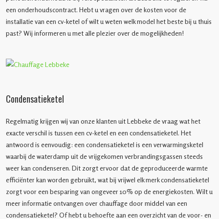
een onderhoudscontract. Hebt u vragen over de kosten voor de
installatie van een cv-ketel of wilt u weten welk model het beste bij u thuis
past? Wij informeren u met alle plezier over de mogelijkheden!
Condensatieketel
Regelmatig krijgen wij van onze klanten uit Lebbeke de vraag wat het
exacte verschil is tussen een cv-ketel en een condensatieketel. Het
antwoord is eenvoudig: een condensatieketel is een verwarmingsketel
waarbij de waterdamp uit de vrijgekomen verbrandingsgassen steeds
weer kan condenseren. Dit zorgt ervoor dat de geproduceerde warmte
efficiënter kan worden gebruikt, wat bij vrijwel elk merk condensatieketel
zorgt voor een besparing van ongeveer 10% op de energiekosten. Wilt u
meer informatie ontvangen over chauffage door middel van een
condensatieketel? Of hebt u behoefte aan een overzicht van de voor- en