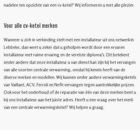
nadelen ten opzichte van een cv-ketel? Wij informeren u met alle plezier.
Voor alle cv-ketel merken
Wanneer u zich in verbinding stelt met een installateur uit ons netwerk in
Lebbeke, dan weet u zeker dat u geholpen wordt door een ervaren
installateur met ruime ervaring en de vereiste diploma’s. Dit betekent
onder andere dat onze installateur u van dienst kan zijn bij het vervangen
van alle soorten centrale verwarming, omdat hij kennis heeft van de
diverse merken en modellen. Wij kunnen onder andere verwarmingsketels
van Vaillant, ACV, Ferroli en Nefit vervangen tegen aantrekkelijke prijzen.
Ook voor het onderhoud of de reparatie van één van deze merken bent u
bij ons installateur aan het juiste adres. Heeft u een vraag over het merk
van een centrale verwarmingsketel? Wij helpen u graag.