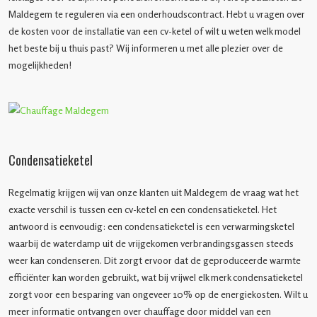
Maldegem te reguleren via een onderhoudscontract. Hebt u vragen over
de kosten voor de installatie van een cv-ketel of wilt u weten welk model
het beste bij u thuis past? Wij informeren u met alle plezier over de
mogelijkheden!
Condensatieketel
Regelmatig krijgen wij van onze klanten uit Maldegem de vraag wat het
exacte verschil is tussen een cv-ketel en een condensatieketel. Het
antwoord is eenvoudig: een condensatieketel is een verwarmingsketel
waarbij de waterdamp uit de vrijgekomen verbrandingsgassen steeds
weer kan condenseren. Dit zorgt ervoor dat de geproduceerde warmte
efficiënter kan worden gebruikt, wat bij vrijwel elk merk condensatieketel
zorgt voor een besparing van ongeveer 10% op de energiekosten. Wilt u
meer informatie ontvangen over chauffage door middel van een