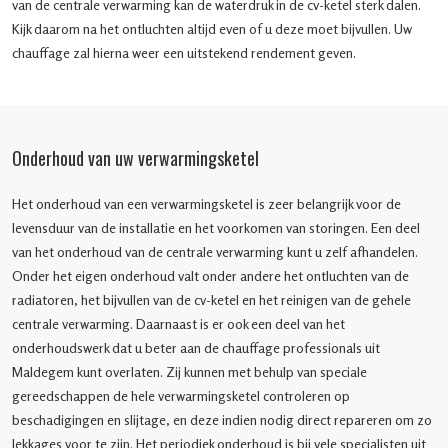
van de centrale verwarming kan de waterdruk in de cv-ketel sterk dalen.
Kijk daarom na het ontluchten altijd even of u deze moet bijvullen. Uw
chauffage zal hierna weer een uitstekend rendement geven.
Onderhoud van uw verwarmingsketel
Het onderhoud van een verwarmingsketel is zeer belangrijk voor de
levensduur van de installatie en het voorkomen van storingen. Een deel
van het onderhoud van de centrale verwarming kunt u zelf afhandelen.
Onder het eigen onderhoud valt onder andere het ontluchten van de
radiatoren, het bijvullen van de cv-ketel en het reinigen van de gehele
centrale verwarming. Daarnaast is er ook een deel van het
onderhoudswerk dat u beter aan de chauffage professionals uit
Maldegem kunt overlaten. Zij kunnen met behulp van speciale
gereedschappen de hele verwarmingsketel controleren op
beschadigingen en slijtage, en deze indien nodig direct repareren om zo
lekkages voor te zijn. Het periodiek onderhoud is bij vele specialisten uit