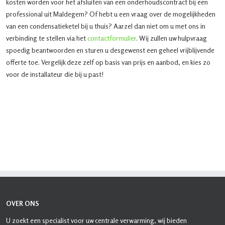
kosten worden voor het afsluiten van een onderhoudscontract bij een
professional uit Maldegem? Of hebt u een vraag over de mogelijkheden
van een condensatieketel bij u thuis? Aarzel dan niet om u met ons in
verbinding te stellen via het
contactformulier
. Wij zullen uw hulpvraag
spoedig beantwoorden en sturen u desgewenst een geheel vrijblijvende
offerte toe. Vergelijk deze zelf op basis van prijs en aanbod, en kies zo
voor de installateur die bij u past!
OVER ONS
U zoekt een specialist voor uw centrale verwarming, wij bieden