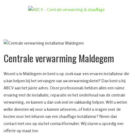
Centrale verwarming Maldegem
Woont u in Maldegem en bent u op zoek naar een ervaren installateur die
u kan helpen bij het vervangen van uw verwarmingsketel? Dan bent u bij
ABCV aan het juiste adres. Onze professionals hebben allen een ruime
ervaring met de installatie, reparatie en het onderhoud van de centrale
verwarming, en kunnen u dan ook snel en vakkundig helpen. Wilt u weten
welke diensten wij voor u kunnen uitvoeren, of hebt u vragen over de
kosten voor het inhuren van een chauffage installateur? Neem dan
contact met ons op via het contactformulier. Wij sturen u spoedig een
offerte op maat toe.