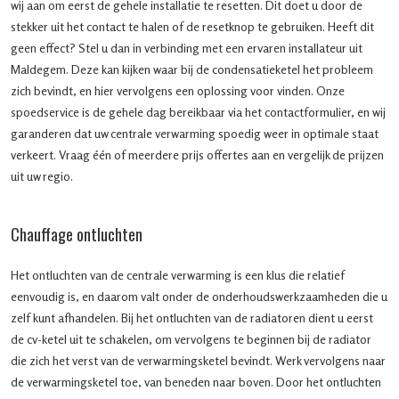
wij aan om eerst de gehele installatie te resetten. Dit doet u door de
stekker uit het contact te halen of de resetknop te gebruiken. Heeft dit
geen effect? Stel u dan in verbinding met een ervaren installateur uit
Maldegem. Deze kan kijken waar bij de condensatieketel het probleem
zich bevindt, en hier vervolgens een oplossing voor vinden. Onze
spoedservice is de gehele dag bereikbaar via het contactformulier, en wij
garanderen dat uw centrale verwarming spoedig weer in optimale staat
verkeert. Vraag één of meerdere prijs offertes aan en vergelijk de prijzen
uit uw regio.
Chauffage ontluchten
Het ontluchten van de centrale verwarming is een klus die relatief
eenvoudig is, en daarom valt onder de onderhoudswerkzaamheden die u
zelf kunt afhandelen. Bij het ontluchten van de radiatoren dient u eerst
de cv-ketel uit te schakelen, om vervolgens te beginnen bij de radiator
die zich het verst van de verwarmingsketel bevindt. Werk vervolgens naar
de verwarmingsketel toe, van beneden naar boven. Door het ontluchten