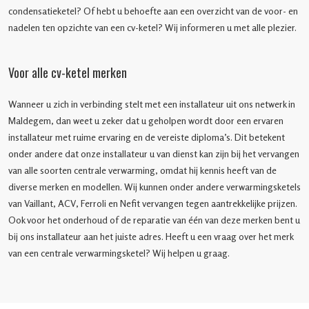
condensatieketel? Of hebt u behoefte aan een overzicht van de voor- en
nadelen ten opzichte van een cv-ketel? Wij informeren u met alle plezier.
Voor alle cv-ketel merken
Wanneer u zich in verbinding stelt met een installateur uit ons netwerk in
Maldegem, dan weet u zeker dat u geholpen wordt door een ervaren
installateur met ruime ervaring en de vereiste diploma’s. Dit betekent
onder andere dat onze installateur u van dienst kan zijn bij het vervangen
van alle soorten centrale verwarming, omdat hij kennis heeft van de
diverse merken en modellen. Wij kunnen onder andere verwarmingsketels
van Vaillant, ACV, Ferroli en Nefit vervangen tegen aantrekkelijke prijzen.
Ook voor het onderhoud of de reparatie van één van deze merken bent u
bij ons installateur aan het juiste adres. Heeft u een vraag over het merk
van een centrale verwarmingsketel? Wij helpen u graag.