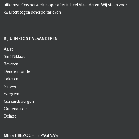
uitkomst. Ons netwerk is operatief in heel Vlaanderen. Wij staan voor
kwaliteit tegen scherpe tarieven.
BIJ U IN OOST-VLAANDEREN
Aalst
Sint-Niklaas
Beveren
Dendermonde
Lokeren
Ninove
Evergem
Geraardsbergen
Oudenaarde
Deinze
MEEST BEZOCHTE PAGINA’S