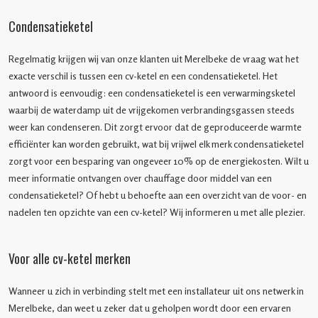
Condensatieketel
Regelmatig krijgen wij van onze klanten uit Merelbeke de vraag wat het
exacte verschil is tussen een cv-ketel en een condensatieketel. Het
antwoord is eenvoudig: een condensatieketel is een verwarmingsketel
waarbij de waterdamp uit de vrijgekomen verbrandingsgassen steeds
weer kan condenseren. Dit zorgt ervoor dat de geproduceerde warmte
efficiënter kan worden gebruikt, wat bij vrijwel elk merk condensatieketel
zorgt voor een besparing van ongeveer 10% op de energiekosten. Wilt u
meer informatie ontvangen over chauffage door middel van een
condensatieketel? Of hebt u behoefte aan een overzicht van de voor- en
nadelen ten opzichte van een cv-ketel? Wij informeren u met alle plezier.
Voor alle cv-ketel merken
Wanneer u zich in verbinding stelt met een installateur uit ons netwerk in
Merelbeke, dan weet u zeker dat u geholpen wordt door een ervaren