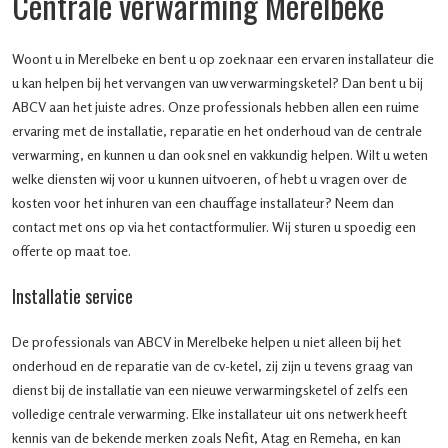
Centrale verwarming Merelbeke
Woont u in Merelbeke en bent u op zoek naar een ervaren installateur die
u kan helpen bij het vervangen van uw verwarmingsketel? Dan bent u bij
ABCV aan het juiste adres. Onze professionals hebben allen een ruime
ervaring met de installatie, reparatie en het onderhoud van de centrale
verwarming, en kunnen u dan ook snel en vakkundig helpen. Wilt u weten
welke diensten wij voor u kunnen uitvoeren, of hebt u vragen over de
kosten voor het inhuren van een chauffage installateur? Neem dan
contact met ons op via het contactformulier. Wij sturen u spoedig een
offerte op maat toe.
Installatie service
De professionals van ABCV in Merelbeke helpen u niet alleen bij het
onderhoud en de reparatie van de cv-ketel, zij zijn u tevens graag van
dienst bij de installatie van een nieuwe verwarmingsketel of zelfs een
volledige centrale verwarming. Elke installateur uit ons netwerk heeft
kennis van de bekende merken zoals Nefit, Atag en Remeha, en kan