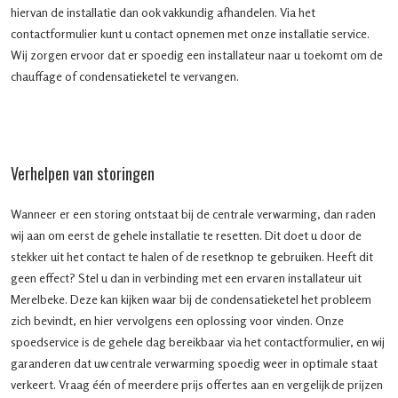
hiervan de installatie dan ook vakkundig afhandelen. Via het
contactformulier kunt u contact opnemen met onze installatie service.
Wij zorgen ervoor dat er spoedig een installateur naar u toekomt om de
chauffage of condensatieketel te vervangen.
Verhelpen van storingen
Wanneer er een storing ontstaat bij de centrale verwarming, dan raden
wij aan om eerst de gehele installatie te resetten. Dit doet u door de
stekker uit het contact te halen of de resetknop te gebruiken. Heeft dit
geen effect? Stel u dan in verbinding met een ervaren installateur uit
Merelbeke. Deze kan kijken waar bij de condensatieketel het probleem
zich bevindt, en hier vervolgens een oplossing voor vinden. Onze
spoedservice is de gehele dag bereikbaar via het contactformulier, en wij
garanderen dat uw centrale verwarming spoedig weer in optimale staat
verkeert. Vraag één of meerdere prijs offertes aan en vergelijk de prijzen