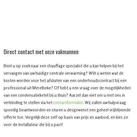
Direct contact met onze vakmannen
Bent u op zoek naar een chauffage specialist die u kan helpen bij het
vervangen van uw huidige centrale verwarming? Wilt u weten wat de
kosten worden voor het afsluiten van een onderhoudscontract bij een
professional uit Merelbeke? Of hebt u een vraag over de mogelijkheden
van een condensatieketel bij u thuis? Aarzel dan niet om u met ons in
verbinding te stellen via het
contactformulier
. Wij zullen uw hulpvraag
spoedig beantwoorden en sturen u desgewenst een geheel vrijblijvende
offerte toe. Vergelijk deze zelf op basis van prijs en aanbod, en kies zo
voor de installateur die bij u past!