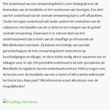
Het onderhoud van een verwarmingsketel is zeer belangrijk voor de
levensduur van de installatie en het voorkomen van storingen. Een deel
van het onderhoud van de centrale verwarming kunt u zelf afhandelen.
Onder het eigen onderhoud valt onder andere het ontluchten van de
radiatoren, het bijvullen van de cv-ketel en het reinigen van de gehele
centrale verwarming. Daarnaast is er ook een deel van het
onderhoudswerk dat u beter aan de chauffage professionals uit
Merelbeke kunt overlaten. Zij kunnen met behulp van speciale
gereedschappen de hele verwarmingsketel controleren op
beschadigingen en slijtage, en deze indien nodig direct repareren om zo
lekkages voor te zijn. Het periodiek onderhoud is bij vele specialisten uit
Merelbeke te reguleren via een onderhoudscontract. Hebt u vragen over
de kosten voor de installatie van een cv-ketel of wilt u weten welk model
het beste bij u thuis past? Wij informeren u met alle plezier over de
mogelijkheden!