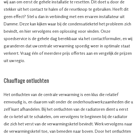
wij aan om eerst de gehele installatie te resetten. Dit doet u door de
stekker uit het contact te halen of de resetknop te gebruiken. Heeft dit
geen effect? Stel u dan in verbinding met een ervaren installateur uit
Damme. Deze kan kijken waar bij de condensatieketel het probleem zich
bevindt, en hier vervolgens een oplossing voor vinden. Onze
spoedservice is de gehele dag bereikbaar via het contactformulier, en wij
garanderen dat uw centrale verwarming spoedig weer in optimale staat
verkeert. Vraag één of meerdere prijs offertes aan en vergelijk de prijzen
uit uw regio.
Chauffage ontluchten
Het ontluchten van de centrale verwarming is een klus die relatief
eenvoudig is, en daarom valt onder de onderhoudswerkzaamheden die u
zelf kunt afhandelen. Bij het ontluchten van de radiatoren dient u eerst
de cv-ketel uit te schakelen, om vervolgens te beginnen bij de radiator
die zich het verst van de verwarmingsketel bevindt. Werk vervolgens naar
de verwarmingsketel toe, van beneden naar boven. Door het ontluchten