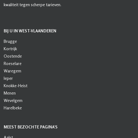
kwaliteit tegen scherpe tarieven.
BIJ U IN WEST-VLAANDEREN
Brugge
Kortrijk
Oostende
Roeselare
Waregem
Ieper
Knokke-Heist
Menen
Wevelgem
Harelbeke
MEEST BEZOCHTE PAGINA’S
Aalst