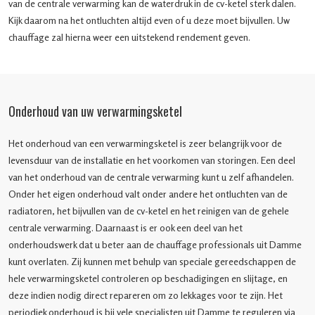
van de centrale verwarming kan de waterdruk in de cv-ketel sterk dalen.
Kijk daarom na het ontluchten altijd even of u deze moet bijvullen. Uw
chauffage zal hierna weer een uitstekend rendement geven.
Onderhoud van uw verwarmingsketel
Het onderhoud van een verwarmingsketel is zeer belangrijk voor de
levensduur van de installatie en het voorkomen van storingen. Een deel
van het onderhoud van de centrale verwarming kunt u zelf afhandelen.
Onder het eigen onderhoud valt onder andere het ontluchten van de
radiatoren, het bijvullen van de cv-ketel en het reinigen van de gehele
centrale verwarming. Daarnaast is er ook een deel van het
onderhoudswerk dat u beter aan de chauffage professionals uit Damme
kunt overlaten. Zij kunnen met behulp van speciale gereedschappen de
hele verwarmingsketel controleren op beschadigingen en slijtage, en
deze indien nodig direct repareren om zo lekkages voor te zijn. Het
periodiek onderhoud is bij vele specialisten uit Damme te reguleren via