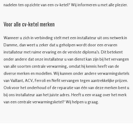
nadelen ten opzichte van een cv-ketel? Wij informeren u met alle plezier.
Voor alle cv-ketel merken
Wanneer u zich in verbinding stelt met een installateur uit ons netwerk in
Damme, dan weet u zeker dat u geholpen wordt door een ervaren
installateur met ruime ervaring en de vereiste diploma’s. Dit betekent
onder andere dat onze installateur u van dienst kan zijn bij het vervangen
van alle soorten centrale verwarming, omdat hij kennis heeft van de
diverse merken en modellen. Wij kunnen onder andere verwarmingsketels
van Vaillant, ACV, Ferroli en Nefit vervangen tegen aantrekkelijke prijzen.
Ook voor het onderhoud of de reparatie van één van deze merken bent u
bij ons installateur aan het juiste adres. Heeft u een vraag over het merk
van een centrale verwarmingsketel? Wij helpen u graag.