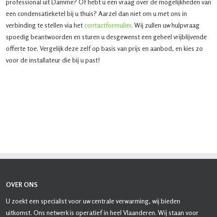
professional uit Damme? Of hebt u een vraag over de mogelijkheden van
een condensatieketel bij u thuis? Aarzel dan niet om u met ons in
verbinding te stellen via het
contactformulier
. Wij zullen uw hulpvraag
spoedig beantwoorden en sturen u desgewenst een geheel vrijblijvende
offerte toe. Vergelijk deze zelf op basis van prijs en aanbod, en kies zo
voor de installateur die bij u past!
OVER ONS
U zoekt een specialist voor uw centrale verwarming, wij bieden
uitkomst. Ons netwerk is operatief in heel Vlaanderen. Wij staan voor