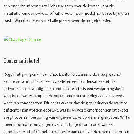
een onderhoudscontract. Hebt u vragen over de kosten voor de
installatie van een cv-ketel of wilt u weten welk model het beste bij u thuis
past? Wij informeren u met alle plezier over de mogelijkheden!
Condensatieketel
Regelmatig krijgen wij van onze klanten uit Damme de vraag wat het
exacte verschil is tussen een cv-ketel en een condensatieketel. Het
antwoord is eenvoudig: een condensatieketel is een verwarmingsketel
waarbij de waterdamp uit de vrijgekomen verbrandingsgassen steeds
weer kan condenseren. Dit zorgt ervoor dat de geproduceerde warmte
efficiënter kan worden gebruikt, wat bij vrijwel elk merk condensatieketel
zorgt voor een besparing van ongeveer 10% op de energiekosten. Wilt u
meer informatie ontvangen over chauffage door middel van een
condensatieketel? Of hebt u behoefte aan een overzicht van de voor- en