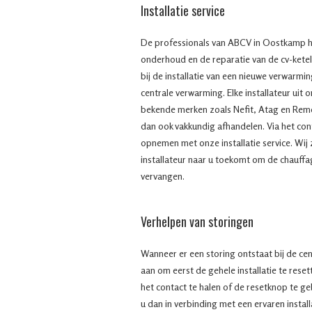
Installatie service
De professionals van ABCV in Oostkamp hel
onderhoud en de reparatie van de cv-ketel, 
bij de installatie van een nieuwe verwarmin
centrale verwarming. Elke installateur uit 
bekende merken zoals Nefit, Atag en Remeh
dan ook vakkundig afhandelen. Via het con
opnemen met onze installatie service. Wij
installateur naar u toekomt om de chauffa
vervangen.
Verhelpen van storingen
Wanneer er een storing ontstaat bij de ce
aan om eerst de gehele installatie te reset
het contact te halen of de resetknop te ge
u dan in verbinding met een ervaren insta