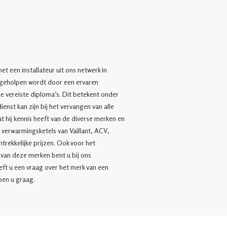
et een installateur uit ons netwerk in
 geholpen wordt door een ervaren
de vereiste diploma’s. Dit betekent onder
ienst kan zijn bij het vervangen van alle
 hij kennis heeft van de diverse merken en
verwarmingsketels van Vaillant, ACV,
trekkelijke prijzen. Ook voor het
van deze merken bent u bij ons
eeft u een vraag over het merk van een
pen u graag.