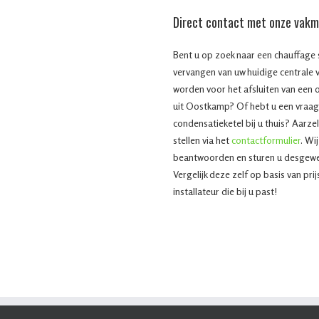
Direct contact met onze vak
Bent u op zoek naar een chauffage sp
vervangen van uw huidige centrale 
worden voor het afsluiten van een 
uit Oostkamp? Of hebt u een vraag
condensatieketel bij u thuis? Aarze
stellen via het
contactformulier
. Wi
beantwoorden en sturen u desgewens
Vergelijk deze zelf op basis van pri
installateur die bij u past!