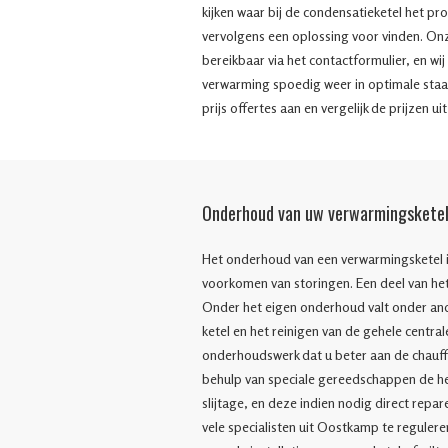
kijken waar bij de condensatieketel het pr
vervolgens een oplossing voor vinden. On
bereikbaar via het contactformulier, en wi
verwarming spoedig weer in optimale staa
prijs offertes aan en vergelijk de prijzen ui
Onderhoud van uw verwarmingskete
Het onderhoud van een verwarmingsketel is 
voorkomen van storingen. Een deel van het
Onder het eigen onderhoud valt onder ande
ketel en het reinigen van de gehele centra
onderhoudswerk dat u beter aan de chauff
behulp van speciale gereedschappen de h
slijtage, en deze indien nodig direct repar
vele specialisten uit Oostkamp te reguler