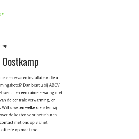
g Oostkamp
r een ervaren installateur die u
rmingsketel? Dan bent u bij ABCV
hebben allen een ruime ervaring met
 van de centrale verwarming, en
 Wilt u weten welke diensten wij
 over de kosten voor het inhuren
contact met ons op via het
 offerte op maat toe.