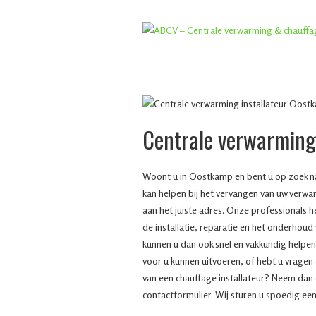
Centrale verwarmin
Woont u in Oostkamp en bent u op zoek naa
kan helpen bij het vervangen van uw verwa
aan het juiste adres. Onze professionals 
de installatie, reparatie en het onderhoud
kunnen u dan ook snel en vakkundig helpen.
voor u kunnen uitvoeren, of hebt u vragen
van een chauffage installateur? Neem dan 
contactformulier. Wij sturen u spoedig een