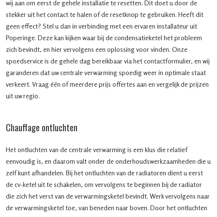
wij aan om eerst de gehele installatie te resetten. Dit doet u door de
stekker uit het contact te halen of de resetknop te gebruiken. Heeft dit
geen effect? Stel u dan in verbinding met een ervaren installateur uit
Poperinge. Deze kan kijken waar bij de condensatieketel het probleem
zich bevindt, en hier vervolgens een oplossing voor vinden. Onze
spoedservice is de gehele dag bereikbaar via het contactformulier, en wij
garanderen dat uw centrale verwarming spoedig weer in optimale staat
verkeert. Vraag één of meerdere prijs offertes aan en vergelijk de prijzen
uit uw regio.
Chauffage ontluchten
Het ontluchten van de centrale verwarming is een klus die relatief
eenvoudig is, en daarom valt onder de onderhoudswerkzaamheden die u
zelf kunt afhandelen. Bij het ontluchten van de radiatoren dient u eerst
de cv-ketel uit te schakelen, om vervolgens te beginnen bij de radiator
die zich het verst van de verwarmingsketel bevindt. Werk vervolgens naar
de verwarmingsketel toe, van beneden naar boven. Door het ontluchten