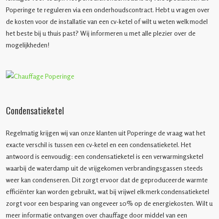
Poperinge te reguleren via een onderhoudscontract. Hebt u vragen over
de kosten voor de installatie van een cv-ketel of wilt u weten welk model
het beste bij u thuis past? Wij informeren u met alle plezier over de
mogelijkheden!
Condensatieketel
Regelmatig krijgen wij van onze klanten uit Poperinge de vraag wat het
exacte verschil is tussen een cv-ketel en een condensatieketel. Het
antwoord is eenvoudig: een condensatieketel is een verwarmingsketel
waarbij de waterdamp uit de vrijgekomen verbrandingsgassen steeds
weer kan condenseren. Dit zorgt ervoor dat de geproduceerde warmte
efficiënter kan worden gebruikt, wat bij vrijwel elk merk condensatieketel
zorgt voor een besparing van ongeveer 10% op de energiekosten. Wilt u
meer informatie ontvangen over chauffage door middel van een