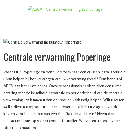
Centrale verwarming Poperinge
Woont u in Poperinge en bent u op zoek naar een ervaren installateur die
u kan helpen bij het vervangen van uw verwarmingsketel? Dan bent u bij
ABCV aan het juiste adres. Onze professionals hebben allen een ruime
ervaring met de installatie, reparatie en het onderhoud van de centrale
verwarming, en kunnen u dan ook snel en vakkundig helpen. Wilt u weten
welke diensten wij voor u kunnen uitvoeren, of hebt u vragen over de
kosten voor het inhuren van een chauffage installateur? Neem dan
contact met ons op via het contactformulier. Wij sturen u spoedig een
offerte op maat toe.