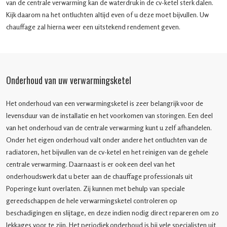
van de centrale verwarming kan de waterdruk in de cv-ketel sterk dalen.
Kijk daarom na het ontluchten altijd even of u deze moet bijvullen. Uw
chauffage zal hierna weer een uitstekend rendement geven.
Onderhoud van uw verwarmingsketel
Het onderhoud van een verwarmingsketel is zeer belangrijk voor de
levensduur van de installatie en het voorkomen van storingen. Een deel
van het onderhoud van de centrale verwarming kunt u zelf afhandelen.
Onder het eigen onderhoud valt onder andere het ontluchten van de
radiatoren, het bijvullen van de cv-ketel en het reinigen van de gehele
centrale verwarming. Daarnaast is er ook een deel van het
onderhoudswerk dat u beter aan de chauffage professionals uit
Poperinge kunt overlaten. Zij kunnen met behulp van speciale
gereedschappen de hele verwarmingsketel controleren op
beschadigingen en slijtage, en deze indien nodig direct repareren om zo
lekkages voor te zijn. Het periodiek onderhoud is bij vele specialisten uit