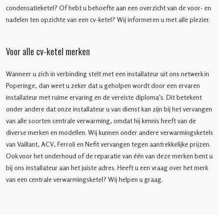
condensatieketel? Of hebt u behoefte aan een overzicht van de voor- en
nadelen ten opzichte van een cv-ketel? Wij informeren u met alle plezier.
Voor alle cv-ketel merken
Wanneer u zich in verbinding stelt met een installateur uit ons netwerk in
Poperinge, dan weet u zeker dat u geholpen wordt door een ervaren
installateur met ruime ervaring en de vereiste diploma’s. Dit betekent
onder andere dat onze installateur u van dienst kan zijn bij het vervangen
van alle soorten centrale verwarming, omdat hij kennis heeft van de
diverse merken en modellen. Wij kunnen onder andere verwarmingsketels
van Vaillant, ACV, Ferroli en Nefit vervangen tegen aantrekkelijke prijzen.
Ook voor het onderhoud of de reparatie van één van deze merken bent u
bij ons installateur aan het juiste adres. Heeft u een vraag over het merk
van een centrale verwarmingsketel? Wij helpen u graag.