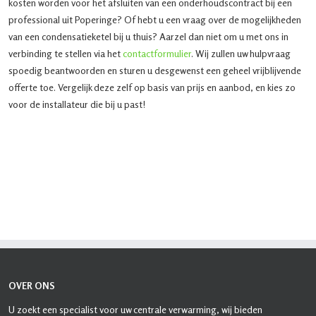
kosten worden voor het afsluiten van een onderhoudscontract bij een
professional uit Poperinge? Of hebt u een vraag over de mogelijkheden
van een condensatieketel bij u thuis? Aarzel dan niet om u met ons in
verbinding te stellen via het
contactformulier
. Wij zullen uw hulpvraag
spoedig beantwoorden en sturen u desgewenst een geheel vrijblijvende
offerte toe. Vergelijk deze zelf op basis van prijs en aanbod, en kies zo
voor de installateur die bij u past!
OVER ONS
U zoekt een specialist voor uw centrale verwarming, wij bieden