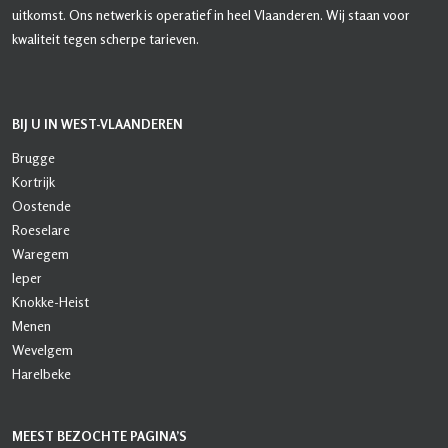
uitkomst. Ons netwerk is operatief in heel Vlaanderen. Wij staan voor
kwaliteit tegen scherpe tarieven.
BIJ U IN WEST-VLAANDEREN
Brugge
Kortrijk
Oostende
Roeselare
Waregem
Ieper
Knokke-Heist
Menen
Wevelgem
Harelbeke
MEEST BEZOCHTE PAGINA’S