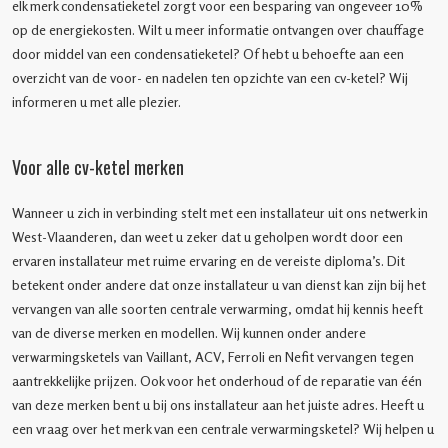
elk merk condensatieketel zorgt voor een besparing van ongeveer 10%
op de energiekosten. Wilt u meer informatie ontvangen over chauffage
door middel van een condensatieketel? Of hebt u behoefte aan een
overzicht van de voor- en nadelen ten opzichte van een cv-ketel? Wij
informeren u met alle plezier.
Voor alle cv-ketel merken
Wanneer u zich in verbinding stelt met een installateur uit ons netwerk in
West-Vlaanderen, dan weet u zeker dat u geholpen wordt door een
ervaren installateur met ruime ervaring en de vereiste diploma’s. Dit
betekent onder andere dat onze installateur u van dienst kan zijn bij het
vervangen van alle soorten centrale verwarming, omdat hij kennis heeft
van de diverse merken en modellen. Wij kunnen onder andere
verwarmingsketels van Vaillant, ACV, Ferroli en Nefit vervangen tegen
aantrekkelijke prijzen. Ook voor het onderhoud of de reparatie van één
van deze merken bent u bij ons installateur aan het juiste adres. Heeft u
een vraag over het merk van een centrale verwarmingsketel? Wij helpen u