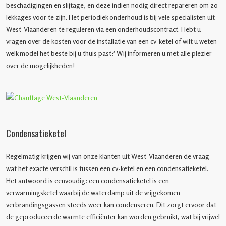
beschadigingen en slijtage, en deze indien nodig direct repareren om zo
lekkages voor te zijn. Het periodiek onderhoud is bij vele specialisten uit
West-Vlaanderen te reguleren via een onderhoudscontract. Hebt u
vragen over de kosten voor de installatie van een cv-ketel of wilt u weten
welk model het beste bij u thuis past? Wij informeren u met alle plezier
over de mogelijkheden!
Condensatieketel
Regelmatig krijgen wij van onze klanten uit West-Vlaanderen de vraag
wat het exacte verschil is tussen een cv-ketel en een condensatieketel.
Het antwoord is eenvoudig: een condensatieketel is een
verwarmingsketel waarbij de waterdamp uit de vrijgekomen
verbrandingsgassen steeds weer kan condenseren. Dit zorgt ervoor dat
de geproduceerde warmte efficiënter kan worden gebruikt, wat bij vrijwel