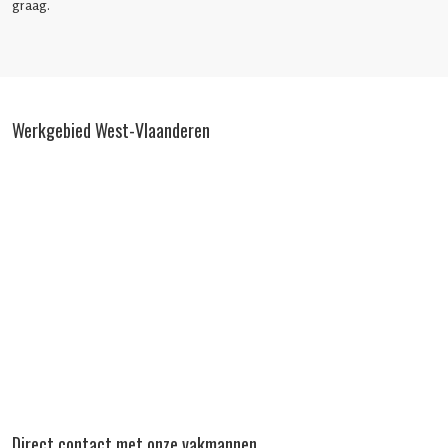
graag.
Werkgebied West-Vlaanderen
Direct contact met onze vakmannen