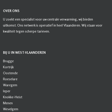
OVER ONS
U zoekt een specialist voor uw centrale verwarming, wij bieden
uitkomst. Ons netwerk is operatief in heel Vlaanderen. Wij staan voor
kwaliteit tegen scherpe tarieven.
BIJ U IN WEST-VLAANDEREN
Brugge
Kortrijk
Oostende
Roeselare
Waregem
Ieper
Knokke-Heist
Menen
Wevelgem