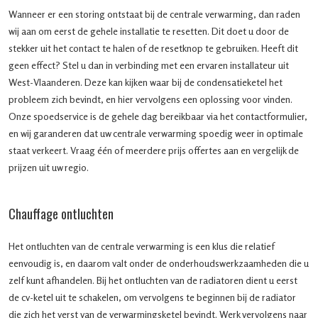
Wanneer er een storing ontstaat bij de centrale verwarming, dan raden
wij aan om eerst de gehele installatie te resetten. Dit doet u door de
stekker uit het contact te halen of de resetknop te gebruiken. Heeft dit
geen effect? Stel u dan in verbinding met een ervaren installateur uit
West-Vlaanderen. Deze kan kijken waar bij de condensatieketel het
probleem zich bevindt, en hier vervolgens een oplossing voor vinden.
Onze spoedservice is de gehele dag bereikbaar via het contactformulier,
en wij garanderen dat uw centrale verwarming spoedig weer in optimale
staat verkeert. Vraag één of meerdere prijs offertes aan en vergelijk de
prijzen uit uw regio.
Chauffage ontluchten
Het ontluchten van de centrale verwarming is een klus die relatief
eenvoudig is, en daarom valt onder de onderhoudswerkzaamheden die u
zelf kunt afhandelen. Bij het ontluchten van de radiatoren dient u eerst
de cv-ketel uit te schakelen, om vervolgens te beginnen bij de radiator
die zich het verst van de verwarmingsketel bevindt. Werk vervolgens naar