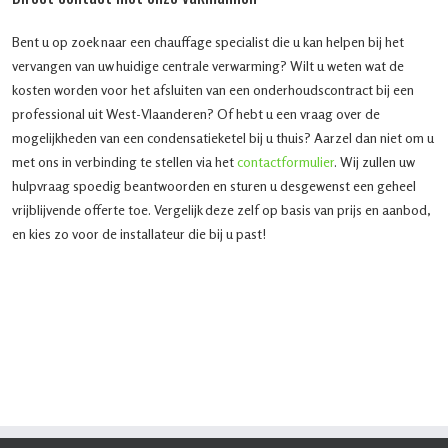
Bent u op zoek naar een chauffage specialist die u kan helpen bij het
vervangen van uw huidige centrale verwarming? Wilt u weten wat de
kosten worden voor het afsluiten van een onderhoudscontract bij een
professional uit West-Vlaanderen? Of hebt u een vraag over de
mogelijkheden van een condensatieketel bij u thuis? Aarzel dan niet om u
met ons in verbinding te stellen via het
contactformulier
. Wij zullen uw
hulpvraag spoedig beantwoorden en sturen u desgewenst een geheel
vrijblijvende offerte toe. Vergelijk deze zelf op basis van prijs en aanbod,
en kies zo voor de installateur die bij u past!