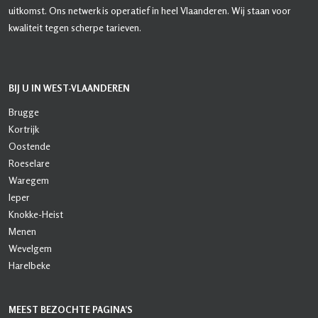
uitkomst. Ons netwerk is operatief in heel Vlaanderen. Wij staan voor
kwaliteit tegen scherpe tarieven.
BIJ U IN WEST-VLAANDEREN
Brugge
Kortrijk
Oostende
Roeselare
Waregem
Ieper
Knokke-Heist
Menen
Wevelgem
Harelbeke
MEEST BEZOCHTE PAGINA’S