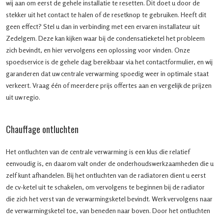
wij aan om eerst de gehele installatie te resetten. Dit doet u door de
stekker uit het contact te halen of de resetknop te gebruiken. Heeft dit
geen effect? Stel u dan in verbinding met een ervaren installateur uit
Zedelgem. Deze kan kijken waar bij de condensatieketel het probleem
zich bevindt, en hier vervolgens een oplossing voor vinden. Onze
spoedservice is de gehele dag bereikbaar via het contactformulier, en wij
garanderen dat uw centrale verwarming spoedig weer in optimale staat
verkeert. Vraag één of meerdere prijs offertes aan en vergelijk de prijzen
uit uw regio.
Chauffage ontluchten
Het ontluchten van de centrale verwarming is een klus die relatief
eenvoudig is, en daarom valt onder de onderhoudswerkzaamheden die u
zelf kunt afhandelen. Bij het ontluchten van de radiatoren dient u eerst
de cv-ketel uit te schakelen, om vervolgens te beginnen bij de radiator
die zich het verst van de verwarmingsketel bevindt. Werk vervolgens naar
de verwarmingsketel toe, van beneden naar boven. Door het ontluchten