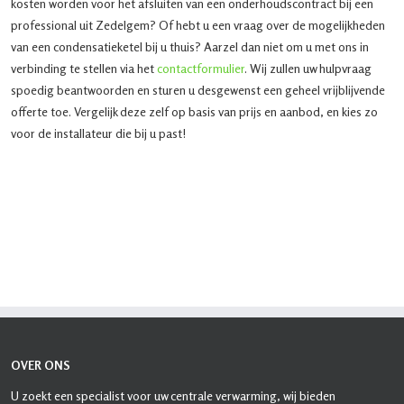
kosten worden voor het afsluiten van een onderhoudscontract bij een
professional uit Zedelgem? Of hebt u een vraag over de mogelijkheden
van een condensatieketel bij u thuis? Aarzel dan niet om u met ons in
verbinding te stellen via het
contactformulier
. Wij zullen uw hulpvraag
spoedig beantwoorden en sturen u desgewenst een geheel vrijblijvende
offerte toe. Vergelijk deze zelf op basis van prijs en aanbod, en kies zo
voor de installateur die bij u past!
OVER ONS
U zoekt een specialist voor uw centrale verwarming, wij bieden