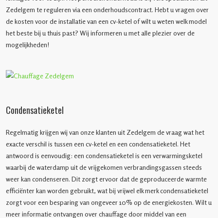
Zedelgem te reguleren via een onderhoudscontract. Hebt u vragen over
de kosten voor de installatie van een cv-ketel of wilt u weten welk model
het beste bij u thuis past? Wij informeren u met alle plezier over de
mogelijkheden!
Condensatieketel
Regelmatig krijgen wij van onze klanten uit Zedelgem de vraag wat het
exacte verschil is tussen een cv-ketel en een condensatieketel. Het
antwoord is eenvoudig: een condensatieketel is een verwarmingsketel
waarbij de waterdamp uit de vrijgekomen verbrandingsgassen steeds
weer kan condenseren. Dit zorgt ervoor dat de geproduceerde warmte
efficiënter kan worden gebruikt, wat bij vrijwel elk merk condensatieketel
zorgt voor een besparing van ongeveer 10% op de energiekosten. Wilt u
meer informatie ontvangen over chauffage door middel van een