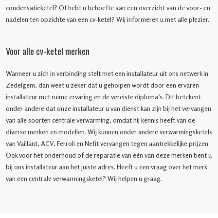
condensatieketel? Of hebt u behoefte aan een overzicht van de voor- en
nadelen ten opzichte van een cv-ketel? Wij informeren u met alle plezier.
Voor alle cv-ketel merken
Wanneer u zich in verbinding stelt met een installateur uit ons netwerk in
Zedelgem, dan weet u zeker dat u geholpen wordt door een ervaren
installateur met ruime ervaring en de vereiste diploma’s. Dit betekent
onder andere dat onze installateur u van dienst kan zijn bij het vervangen
van alle soorten centrale verwarming, omdat hij kennis heeft van de
diverse merken en modellen. Wij kunnen onder andere verwarmingsketels
van Vaillant, ACV, Ferroli en Nefit vervangen tegen aantrekkelijke prijzen.
Ook voor het onderhoud of de reparatie van één van deze merken bent u
bij ons installateur aan het juiste adres. Heeft u een vraag over het merk
van een centrale verwarmingsketel? Wij helpen u graag.