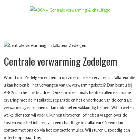
Centrale verwarming Zedelgem
Woont u in Zedelgem en bent u op zoek naar een ervaren installateur die
u kan helpen bij het vervangen van uw verwarmingsketel? Dan bent u bij
ABCV aan het juiste adres. Onze professionals hebben allen een ruime
ervaring met de installatie, reparatie en het onderhoud van de centrale
verwarming, en kunnen u dan ook snel en vakkundig helpen. Wilt u weten
welke diensten wij voor u kunnen uitvoeren, of hebt u vragen over de
kosten voor het inhuren van een chauffage installateur? Neem dan
contact met ons op via het contactformulier. Wij sturen u spoedig een
offerte op maat toe.