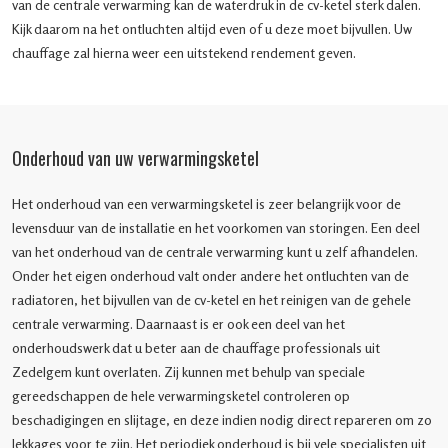
van de centrale verwarming kan de waterdruk in de cv-ketel sterk dalen.
Kijk daarom na het ontluchten altijd even of u deze moet bijvullen. Uw
chauffage zal hierna weer een uitstekend rendement geven.
Onderhoud van uw verwarmingsketel
Het onderhoud van een verwarmingsketel is zeer belangrijk voor de
levensduur van de installatie en het voorkomen van storingen. Een deel
van het onderhoud van de centrale verwarming kunt u zelf afhandelen.
Onder het eigen onderhoud valt onder andere het ontluchten van de
radiatoren, het bijvullen van de cv-ketel en het reinigen van de gehele
centrale verwarming. Daarnaast is er ook een deel van het
onderhoudswerk dat u beter aan de chauffage professionals uit
Zedelgem kunt overlaten. Zij kunnen met behulp van speciale
gereedschappen de hele verwarmingsketel controleren op
beschadigingen en slijtage, en deze indien nodig direct repareren om zo
lekkages voor te zijn. Het periodiek onderhoud is bij vele specialisten uit